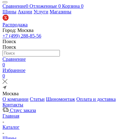
Сравнение
0
Отложенные
0
Корзина
0
Шины
Акции
Услуги
Магазины
Распродажа
Город: Москва
+7 (499) 288-85-56
Поиск
Поиск
Сравнение
0
Избранное
0
Москва
О компании
Статьи
Шиномонтаж
Оплата и доставка
Контакты
Стаус заказа
Главная
-
Каталог
-
Шины