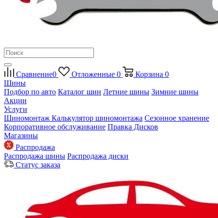
Сравнение
0
Отложенные
0
Корзина
0
Шины
Подбор по авто
Каталог шин
Летние шины
Зимние шины
Акции
Услуги
Шиномонтаж
Калькулятор шиномонтажа
Сезонное хранение
Корпоративное обслуживание
Правка Дисков
Магазины
Распродажа
Распродажа шины
Распродажа диски
Статус заказа