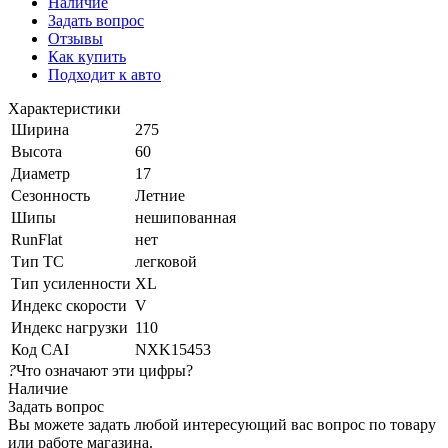
Наличие
Задать вопрос
Отзывы
Как купить
Подходит к авто
Характеристики
Ширина
275
Высота
60
Диаметр
17
Сезонность
Летние
Шипы
нешипованная
RunFlat
нет
Тип ТС
легковой
Тип усиленности
XL
Индекс скорости
V
Индекс нагрузки
110
Код CAI
NXK15453
?
Что означают эти цифры?
Наличие
Задать вопрос
Вы можете задать любой интересующий вас вопрос по товару
или работе магазина.