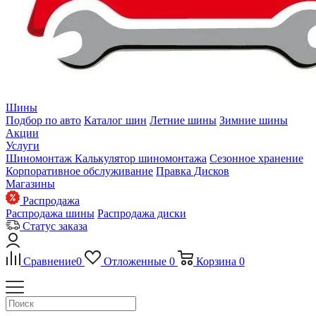
Шины
Подбор по авто
Каталог шин
Летние шины
Зимние шины
Акции
Услуги
Шиномонтаж
Калькулятор шиномонтажа
Сезонное хранение
Корпоративное обслуживание
Правка Дисков
Магазины
Распродажа
Распродажа шины
Распродажа диски
Статус заказа
Сравнение
0
Отложенные
0
Корзина
0