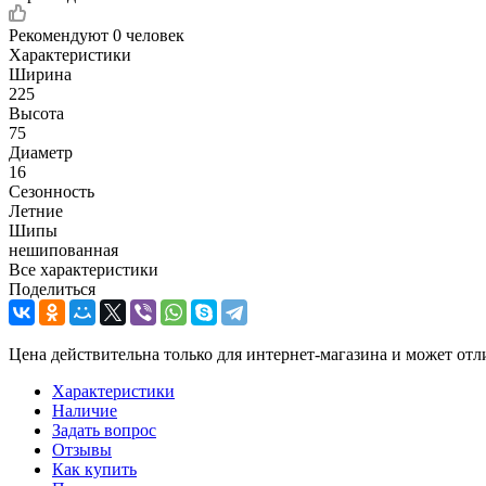
Рекомендуют
0 человек
Характеристики
Ширина
225
Высота
75
Диаметр
16
Сезонность
Летние
Шипы
нешипованная
Все характеристики
Поделиться
Цена действительна только для интернет-магазина и может отл
Характеристики
Наличие
Задать вопрос
Отзывы
Как купить