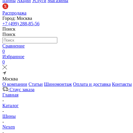
Шины
Акции
Услуги
Магазины
Распродажа
Город: Москва
+7 (499) 288-85-56
Поиск
Поиск
Сравнение
0
Избранное
0
Москва
О компании
Статьи
Шиномонтаж
Оплата и доставка
Контакты
Стаус заказа
Главная
-
Каталог
-
Шины
-
Nexen
-