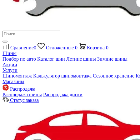
Сравнение
0
Отложенные
0
Корзина
0
Шины
Подбор по авто
Каталог шин
Летние шины
Зимние шины
Акции
Услуги
Шиномонтаж
Калькулятор шиномонтажа
Сезонное хранение
К
Магазины
Распродажа
Распродажа шины
Распродажа диски
Статус заказа