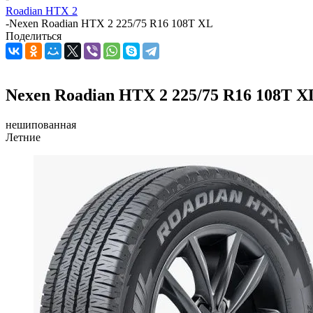
Roadian HTX 2
-
Nexen Roadian HTX 2 225/75 R16 108T XL
Поделиться
Nexen Roadian HTX 2 225/75 R16 108T X
нешипованная
Летние