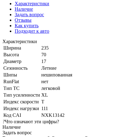
Характеристики
Наличие
Задать вопрос
Отзывы
Как купить
Подходит к авто
Характеристики
Ширина
235
Высота
70
Диаметр
17
Сезонность
Летние
Шипы
нешипованная
RunFlat
нет
Тип ТС
легковой
Тип усиленности
XL
Индекс скорости
T
Индекс нагрузки
111
Код CAI
NXK13142
?
Что означают эти цифры?
Наличие
Задать вопрос