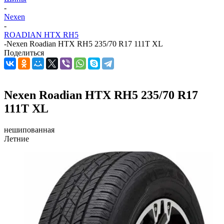
-
Nexen
-
ROADIAN HTX RH5
-
Nexen Roadian HTX RH5 235/70 R17 111T XL
Поделиться
Nexen Roadian HTX RH5 235/70 R17
111T XL
нешипованная
Летние