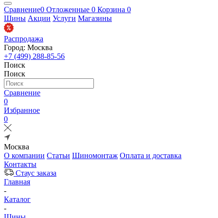
Сравнение
0
Отложенные
0
Корзина
0
Шины
Акции
Услуги
Магазины
Распродажа
Город: Москва
+7 (499) 288-85-56
Поиск
Поиск
Сравнение
0
Избранное
0
Москва
О компании
Статьи
Шиномонтаж
Оплата и доставка
Контакты
Стаус заказа
Главная
-
Каталог
-
Шины