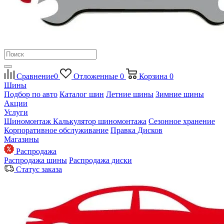
Сравнение
0
Отложенные
0
Корзина
0
Шины
Подбор по авто
Каталог шин
Летние шины
Зимние шины
Акции
Услуги
Шиномонтаж
Калькулятор шиномонтажа
Сезонное хранение
Корпоративное обслуживание
Правка Дисков
Магазины
Распродажа
Распродажа шины
Распродажа диски
Статус заказа