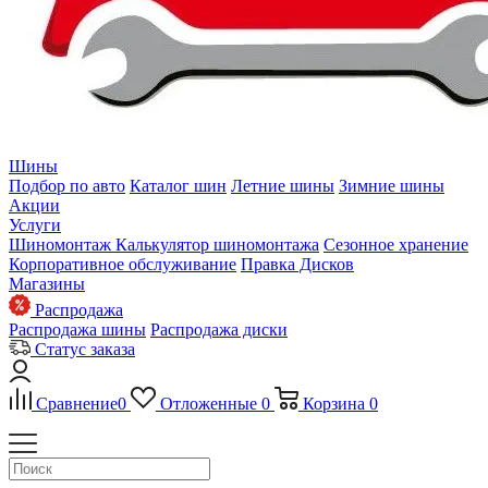
Шины
Подбор по авто
Каталог шин
Летние шины
Зимние шины
Акции
Услуги
Шиномонтаж
Калькулятор шиномонтажа
Сезонное хранение
Корпоративное обслуживание
Правка Дисков
Магазины
Распродажа
Распродажа шины
Распродажа диски
Статус заказа
Сравнение
0
Отложенные
0
Корзина
0