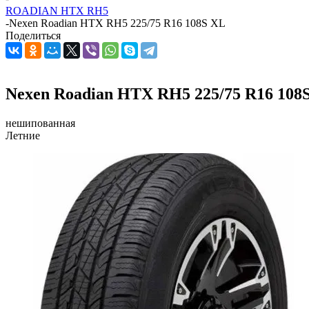
ROADIAN HTX RH5
-
Nexen Roadian HTX RH5 225/75 R16 108S XL
Поделиться
Nexen Roadian HTX RH5 225/75 R16 108
нешипованная
Летние