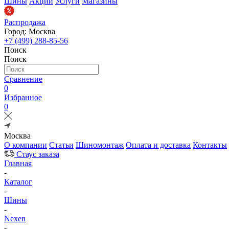
Шины
Акции
Услуги
Магазины
Распродажа
Город: Москва
+7 (499) 288-85-56
Поиск
Поиск
Сравнение
0
Избранное
0
Москва
О компании
Статьи
Шиномонтаж
Оплата и доставка
Контакты
Стаус заказа
Главная
-
Каталог
-
Шины
-
Nexen
-