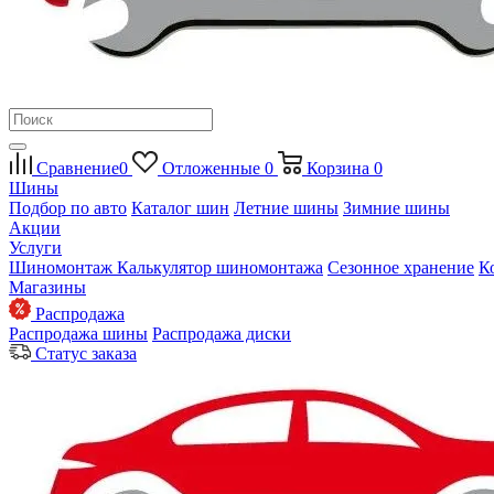
Сравнение
0
Отложенные
0
Корзина
0
Шины
Подбор по авто
Каталог шин
Летние шины
Зимние шины
Акции
Услуги
Шиномонтаж
Калькулятор шиномонтажа
Сезонное хранение
К
Магазины
Распродажа
Распродажа шины
Распродажа диски
Статус заказа