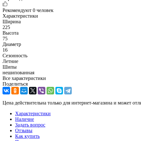
Рекомендуют
0 человек
Характеристики
Ширина
225
Высота
75
Диаметр
16
Сезонность
Летние
Шипы
нешипованная
Все характеристики
Поделиться
Цена действительна только для интернет-магазина и может отл
Характеристики
Наличие
Задать вопрос
Отзывы
Как купить