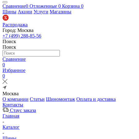
Сравнение
0
Отложенные
0
Корзина
0
Шины
Акции
Услуги
Магазины
Распродажа
Город: Москва
+7 (499) 288-85-56
Поиск
Поиск
Сравнение
0
Избранное
0
Москва
О компании
Статьи
Шиномонтаж
Оплата и доставка
Контакты
Стаус заказа
Главная
-
Каталог
-
Шины