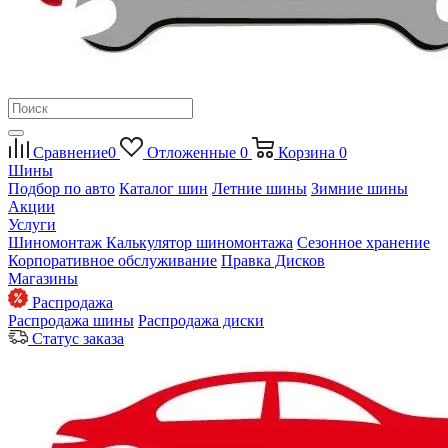
Сравнение
0
Отложенные
0
Корзина
0
Шины
Подбор по авто
Каталог шин
Летние шины
Зимние шины
Акции
Услуги
Шиномонтаж
Калькулятор шиномонтажа
Сезонное хранение
Корпоративное обслуживание
Правка Дисков
Магазины
Распродажа
Распродажа шины
Распродажа диски
Статус заказа