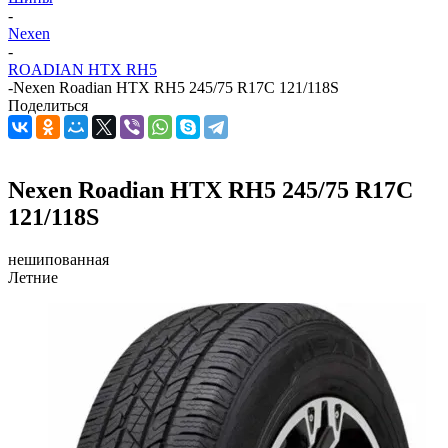
-
Nexen
-
ROADIAN HTX RH5
-
Nexen Roadian HTX RH5 245/75 R17C 121/118S
Поделиться
Nexen Roadian HTX RH5 245/75 R17C
121/118S
нешипованная
Летние