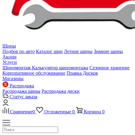
Шины
Подбор по авто
Каталог шин
Летние шины
Зимние шины
Акции
Услуги
Шиномонтаж
Калькулятор шиномонтажа
Сезонное хранение
Корпоративное обслуживание
Правка Дисков
Магазины
Распродажа
Распродажа шины
Распродажа диски
Статус заказа
Сравнение
0
Отложенные
0
Корзина
0