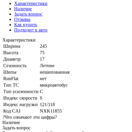
Характеристики
Наличие
Задать вопрос
Отзывы
Как купить
Подходит к авто
Характеристики
Ширина
245
Высота
75
Диаметр
17
Сезонность
Летние
Шипы
нешипованная
RunFlat
нет
Тип ТС
микроавтобус
Тип усиленности
C
Индекс скорости
S
Индекс нагрузки
121/118
Код CAI
NXK11855
?
Что означают эти цифры?
Наличие
Задать вопрос