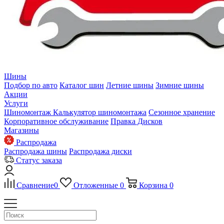
Шины
Подбор по авто
Каталог шин
Летние шины
Зимние шины
Акции
Услуги
Шиномонтаж
Калькулятор шиномонтажа
Сезонное хранение
Корпоративное обслуживание
Правка Дисков
Магазины
Распродажа
Распродажа шины
Распродажа диски
Статус заказа
Сравнение
0
Отложенные
0
Корзина
0