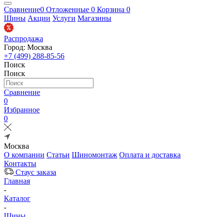
Сравнение
0
Отложенные
0
Корзина
0
Шины
Акции
Услуги
Магазины
Распродажа
Город: Москва
+7 (499) 288-85-56
Поиск
Поиск
Сравнение
0
Избранное
0
Москва
О компании
Статьи
Шиномонтаж
Оплата и доставка
Контакты
Стаус заказа
Главная
-
Каталог
-
Шины