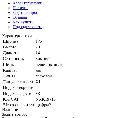
Характеристики
Наличие
Задать вопрос
Отзывы
Как купить
Подходит к авто
Характеристики
Ширина
175
Высота
70
Диаметр
14
Сезонность
Зимние
Шипы
нешипованная
RunFlat
нет
Тип ТС
легковой
Тип усиленности
XL
Индекс скорости
T
Индекс нагрузки
88
Код CAI
NXK19715
?
Что означают эти цифры?
Наличие
Задать вопрос