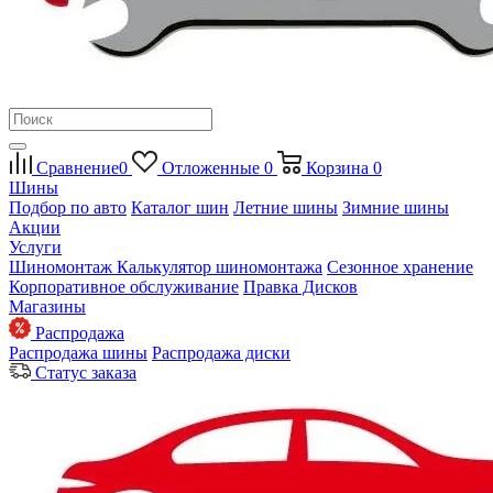
Сравнение
0
Отложенные
0
Корзина
0
Шины
Подбор по авто
Каталог шин
Летние шины
Зимние шины
Акции
Услуги
Шиномонтаж
Калькулятор шиномонтажа
Сезонное хранение
Корпоративное обслуживание
Правка Дисков
Магазины
Распродажа
Распродажа шины
Распродажа диски
Статус заказа