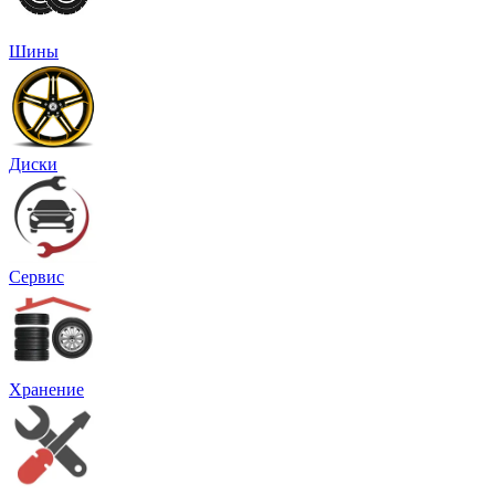
Шины
Диски
Сервис
Хранение