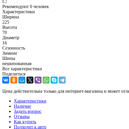
Рекомендуют
0 человек
Характеристики
Ширина
225
Высота
70
Диаметр
16
Сезонность
Зимние
Шипы
нешипованная
Все характеристики
Поделиться
Цена действительна только для интернет-магазина и может отл
Характеристики
Наличие
Задать вопрос
Отзывы
Как купить
Подходит к авто