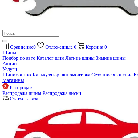
Сравнение
0
Отложенные
0
Корзина
0
Шины
Подбор по авто
Каталог шин
Летние шины
Зимние шины
Акции
Услуги
Шиномонтаж
Калькулятор шиномонтажа
Сезонное хранение
К
Магазины
Распродажа
Распродажа шины
Распродажа диски
Статус заказа