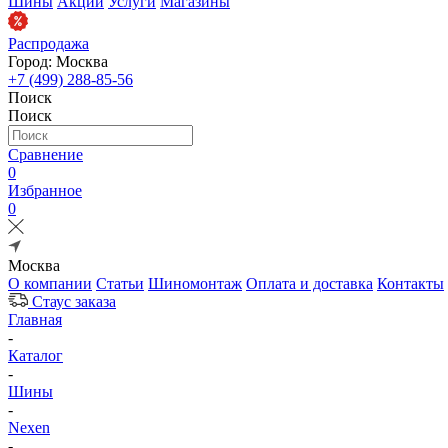
Шины
Акции
Услуги
Магазины
Распродажа
Город: Москва
+7 (499) 288-85-56
Поиск
Поиск
Сравнение
0
Избранное
0
Москва
О компании
Статьи
Шиномонтаж
Оплата и доставка
Контакты
Стаус заказа
Главная
-
Каталог
-
Шины
-
Nexen
-