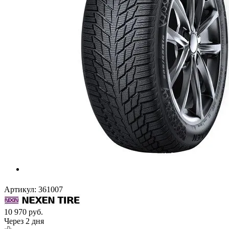
Артикул:
361007
10 970
руб.
Через 2 дня