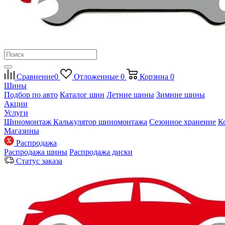
Сравнение
0
Отложенные
0
Корзина
0
Шины
Подбор по авто
Каталог шин
Летние шины
Зимние шины
Акции
Услуги
Шиномонтаж
Калькулятор шиномонтажа
Сезонное хранение
К
Магазины
Распродажа
Распродажа шины
Распродажа диски
Статус заказа