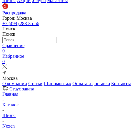
Шины
Акции
Услуги
Магазины
Распродажа
Город: Москва
+7 (499) 288-85-56
Поиск
Поиск
Сравнение
0
Избранное
0
Москва
О компании
Статьи
Шиномонтаж
Оплата и доставка
Контакты
Стаус заказа
Главная
-
Каталог
-
Шины
-
Nexen
-