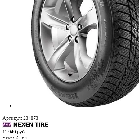
Артикул:
234873
11 940
руб.
Через 2 дня