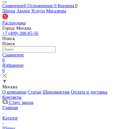
Сравнение
0
Отложенные
0
Корзина
0
Шины
Акции
Услуги
Магазины
Распродажа
Город: Москва
+7 (499) 288-85-56
Поиск
Поиск
Сравнение
0
Избранное
0
Москва
О компании
Статьи
Шиномонтаж
Оплата и доставка
Контакты
Стаус заказа
Главная
-
Каталог
-
Шины