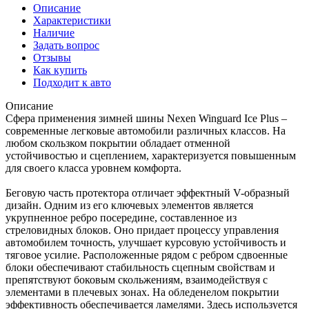
Описание
Характеристики
Наличие
Задать вопрос
Отзывы
Как купить
Подходит к авто
Описание
Сфера применения зимней шины Nexen Winguard Ice Plus –
современные легковые автомобили различных классов. На
любом скользком покрытии обладает отменной
устойчивостью и сцеплением, характеризуется повышенным
для своего класса уровнем комфорта.
Беговую часть протектора отличает эффектный V-образный
дизайн. Одним из его ключевых элементов является
укрупненное ребро посередине, составленное из
стреловидных блоков. Оно придает процессу управления
автомобилем точность, улучшает курсовую устойчивость и
тяговое усилие. Расположенные рядом с ребром сдвоенные
блоки обеспечивают стабильность сцепным свойствам и
препятствуют боковым скольжениям, взаимодействуя с
элементами в плечевых зонах. На обледенелом покрытии
эффективность обеспечивается ламелями. Здесь используется