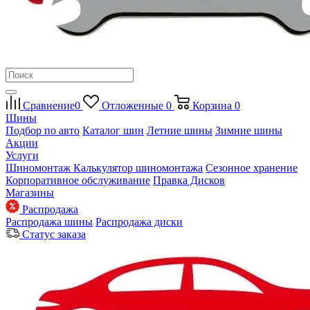
Сравнение
0
Отложенные
0
Корзина
0
Шины
Подбор по авто
Каталог шин
Летние шины
Зимние шины
Акции
Услуги
Шиномонтаж
Калькулятор шиномонтажа
Сезонное хранение
Корпоративное обслуживание
Правка Дисков
Магазины
Распродажа
Распродажа шины
Распродажа диски
Статус заказа