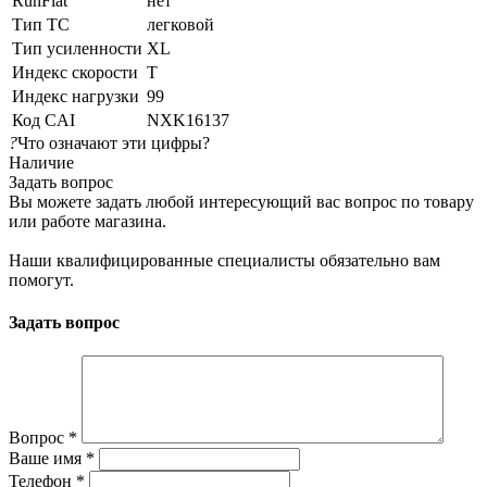
RunFlat
нет
Тип ТС
легковой
Тип усиленности
XL
Индекс скорости
T
Индекс нагрузки
99
Код CAI
NXK16137
?
Что означают эти цифры?
Наличие
Задать вопрос
Вы можете задать любой интересующий вас вопрос по товару
или работе магазина.
Наши квалифицированные специалисты обязательно вам
помогут.
Задать вопрос
Вопрос
*
Ваше имя
*
Телефон
*