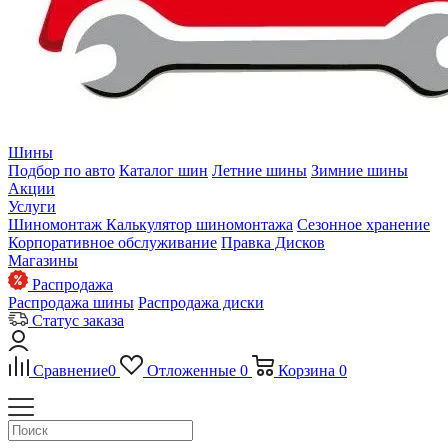
Шины
Подбор по авто
Каталог шин
Летние шины
Зимние шины
Акции
Услуги
Шиномонтаж
Калькулятор шиномонтажа
Сезонное хранение
Корпоративное обслуживание
Правка Дисков
Магазины
Распродажа
Распродажа шины
Распродажа диски
Статус заказа
Сравнение
0
Отложенные
0
Корзина
0