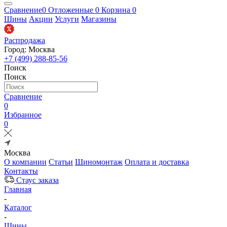
Сравнение
0
Отложенные
0
Корзина
0
Шины
Акции
Услуги
Магазины
Распродажа
Город: Москва
+7 (499) 288-85-56
Поиск
Поиск
Сравнение
0
Избранное
0
Москва
О компании
Статьи
Шиномонтаж
Оплата и доставка
Контакты
Стаус заказа
Главная
-
Каталог
-
Шины