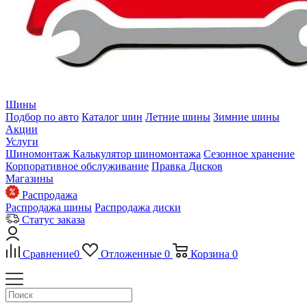
Шины
Подбор по авто
Каталог шин
Летние шины
Зимние шины
Акции
Услуги
Шиномонтаж
Калькулятор шиномонтажа
Сезонное хранение
Корпоративное обслуживание
Правка Дисков
Магазины
Распродажа
Распродажа шины
Распродажа диски
Статус заказа
Сравнение
0
Отложенные
0
Корзина
0