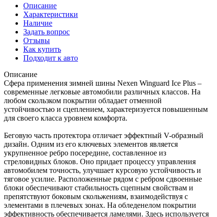
Описание
Характеристики
Наличие
Задать вопрос
Отзывы
Как купить
Подходит к авто
Описание
Сфера применения зимней шины Nexen Winguard Ice Plus –
современные легковые автомобили различных классов. На
любом скользком покрытии обладает отменной
устойчивостью и сцеплением, характеризуется повышенным
для своего класса уровнем комфорта.
Беговую часть протектора отличает эффектный V-образный
дизайн. Одним из его ключевых элементов является
укрупненное ребро посередине, составленное из
стреловидных блоков. Оно придает процессу управления
автомобилем точность, улучшает курсовую устойчивость и
тяговое усилие. Расположенные рядом с ребром сдвоенные
блоки обеспечивают стабильность сцепным свойствам и
препятствуют боковым скольжениям, взаимодействуя с
элементами в плечевых зонах. На обледенелом покрытии
эффективность обеспечивается ламелями. Здесь используется