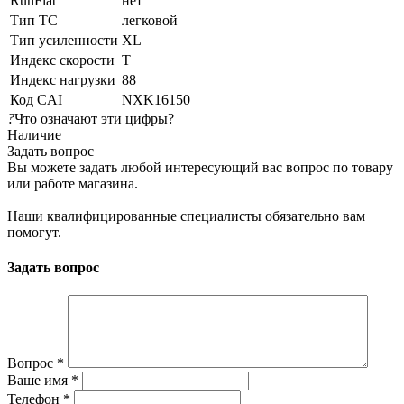
RunFlat
нет
Тип ТС
легковой
Тип усиленности
XL
Индекс скорости
T
Индекс нагрузки
88
Код CAI
NXK16150
?
Что означают эти цифры?
Наличие
Задать вопрос
Вы можете задать любой интересующий вас вопрос по товару
или работе магазина.
Наши квалифицированные специалисты обязательно вам
помогут.
Задать вопрос
Вопрос
*
Ваше имя
*
Телефон
*