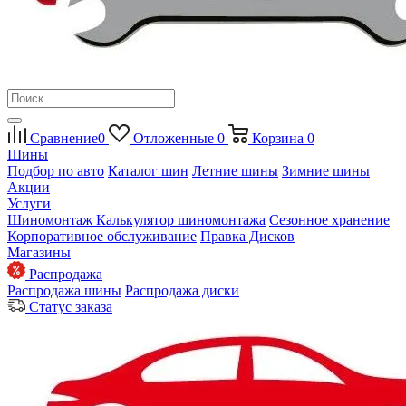
Сравнение
0
Отложенные
0
Корзина
0
Шины
Подбор по авто
Каталог шин
Летние шины
Зимние шины
Акции
Услуги
Шиномонтаж
Калькулятор шиномонтажа
Сезонное хранение
Корпоративное обслуживание
Правка Дисков
Магазины
Распродажа
Распродажа шины
Распродажа диски
Статус заказа