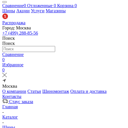
Сравнение
0
Отложенные
0
Корзина
0
Шины
Акции
Услуги
Магазины
Распродажа
Город: Москва
+7 (499) 288-85-56
Поиск
Поиск
Сравнение
0
Избранное
0
Москва
О компании
Статьи
Шиномонтаж
Оплата и доставка
Контакты
Стаус заказа
Главная
-
Каталог
-
Шины