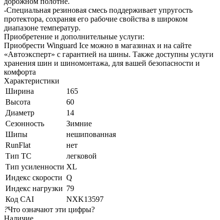
дорожном полотне.
-Специальная резиновая смесь поддерживает упругость
протектора, сохраняя его рабочие свойства в широком
диапазоне температур.
Приобретение и дополнительные услуги:
Приобрести Winguard Ice можно в магазинах и на сайте
«Автоэксперт» с гарантией на шины. Также доступны услуги
хранения шин и шиномонтажа, для вашей безопасности и
комфорта
Характеристики
Ширина
165
Высота
60
Диаметр
14
Сезонность
Зимние
Шипы
нешипованная
RunFlat
нет
Тип ТС
легковой
Тип усиленности
XL
Индекс скорости
Q
Индекс нагрузки
79
Код CAI
NXK13597
?
Что означают эти цифры?
Наличие