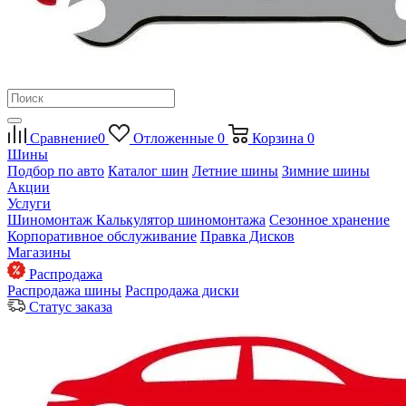
Сравнение
0
Отложенные
0
Корзина
0
Шины
Подбор по авто
Каталог шин
Летние шины
Зимние шины
Акции
Услуги
Шиномонтаж
Калькулятор шиномонтажа
Сезонное хранение
Корпоративное обслуживание
Правка Дисков
Магазины
Распродажа
Распродажа шины
Распродажа диски
Статус заказа