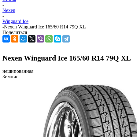
-
Nexen
-
Winguard Ice
-
Nexen Winguard Ice 165/60 R14 79Q XL
Поделиться
Nexen Winguard Ice 165/60 R14 79Q XL
нешипованная
Зимние