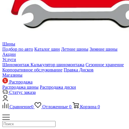
Шины
Подбор по авто
Каталог шин
Летние шины
Зимние шины
Акции
Услуги
Шиномонтаж
Калькулятор шиномонтажа
Сезонное хранение
Корпоративное обслуживание
Правка Дисков
Магазины
Распродажа
Распродажа шины
Распродажа диски
Статус заказа
Сравнение
0
Отложенные
0
Корзина
0