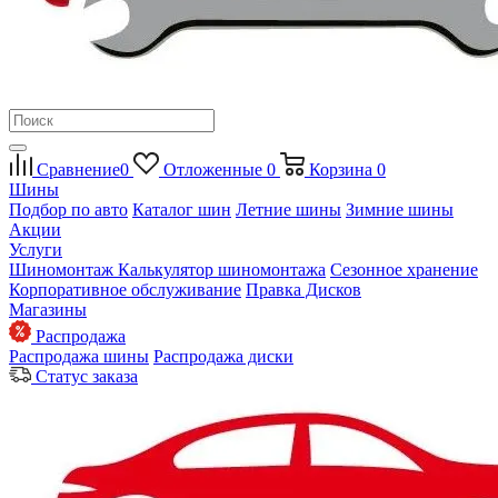
Сравнение
0
Отложенные
0
Корзина
0
Шины
Подбор по авто
Каталог шин
Летние шины
Зимние шины
Акции
Услуги
Шиномонтаж
Калькулятор шиномонтажа
Сезонное хранение
Корпоративное обслуживание
Правка Дисков
Магазины
Распродажа
Распродажа шины
Распродажа диски
Статус заказа