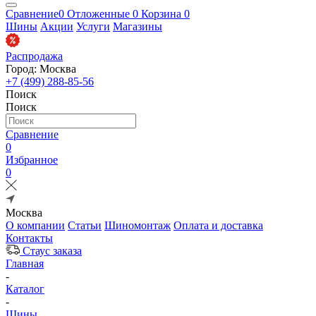
Сравнение
0
Отложенные
0
Корзина
0
Шины
Акции
Услуги
Магазины
Распродажа
Город: Москва
+7 (499) 288-85-56
Поиск
Поиск
Сравнение
0
Избранное
0
Москва
О компании
Статьи
Шиномонтаж
Оплата и доставка
Контакты
Стаус заказа
Главная
-
Каталог
-
Шины