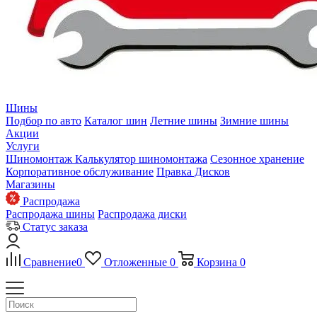
Шины
Подбор по авто
Каталог шин
Летние шины
Зимние шины
Акции
Услуги
Шиномонтаж
Калькулятор шиномонтажа
Сезонное хранение
Корпоративное обслуживание
Правка Дисков
Магазины
Распродажа
Распродажа шины
Распродажа диски
Статус заказа
Сравнение
0
Отложенные
0
Корзина
0