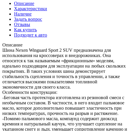
Описание
Характеристики
Наличие
Задать вопрос
Отзывы
Как купить
Подходит к авто
Описание
Шина Nexen Winguard Sport 2 SUV предназначена для
использования на кроссоверах и внедорожниках. Она
относится к так называемым «фрикционным» моделям,
идеально подходящим для эксплуатации на любых скользких
покрытиях. В таких условиях шина демонстрирует
стабильность сцепления и точность в управлении, а также
отличается высокими показателями топливной
экономичности для своего класса.
Особенности конструкции:
-Беговая часть протектора изготовлена из резиновой смеси с
необычным составом. В частности, в него входит пальмовое
масло, которое дополнительно повышает эластичность при
низких температурах, прочность на разрыв и растяжение.
-Помимо пальмового масла, компаунд содержит диоксид
кремния и натуральный каучук, что улучшает сцепление на
укатанном снегу и льду, уменьшает сопротивление качению и