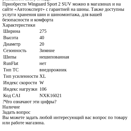
Приобрести Winguard Sport 2 SUV можно в магазинах и на
сайте «Автоэксперт» с гарантией на шины. Также доступны
услуги хранения шин и шиномонтажа, для вашей
безопасности и комфорта
Характеристики
Ширина
275
Высота
40
Диаметр
20
Сезонность
Зимние
Шипы
нешипованная
RunFlat
нет
Тип ТС
внедорожник
Тип усиленности
XL
Индекс скорости
W
Индекс нагрузки
106
Код CAI
NXK16021
?
Что означают эти цифры?
Наличие
Задать вопрос
Вы можете задать любой интересующий вас вопрос по товару
или работе магазина.