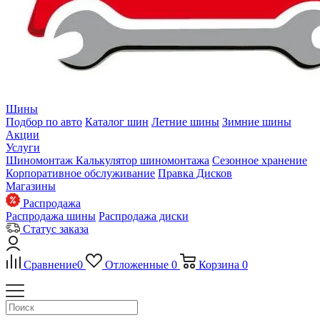
Шины
Подбор по авто
Каталог шин
Летние шины
Зимние шины
Акции
Услуги
Шиномонтаж
Калькулятор шиномонтажа
Сезонное хранение
Корпоративное обслуживание
Правка Дисков
Магазины
Распродажа
Распродажа шины
Распродажа диски
Статус заказа
Сравнение
0
Отложенные
0
Корзина
0