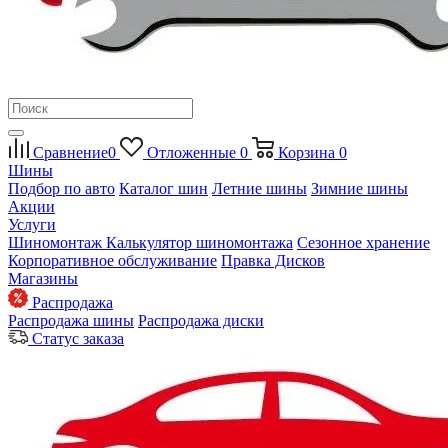
Сравнение
0
Отложенные
0
Корзина
0
Шины
Подбор по авто
Каталог шин
Летние шины
Зимние шины
Акции
Услуги
Шиномонтаж
Калькулятор шиномонтажа
Сезонное хранение
Корпоративное обслуживание
Правка Дисков
Магазины
Распродажа
Распродажа шины
Распродажа диски
Статус заказа