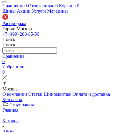
Сравнение
0
Отложенные
0
Корзина
0
Шины
Акции
Услуги
Магазины
Распродажа
Город: Москва
+7 (499) 288-85-56
Поиск
Поиск
Сравнение
0
Избранное
0
Москва
О компании
Статьи
Шиномонтаж
Оплата и доставка
Контакты
Стаус заказа
Главная
-
Каталог
-
Шины