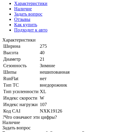
Характеристики
Наличие
Задать вопрос
Отзывы
Как купить
Подходит к авто
Характеристики
Ширина
275
Высота
40
Диаметр
21
Сезонность
Зимние
Шипы
нешипованная
RunFlat
нет
Тип ТС
внедорожник
Тип усиленности
XL
Индекс скорости
W
Индекс нагрузки
107
Код CAI
NXK19126
?
Что означают эти цифры?
Наличие
Задать вопрос