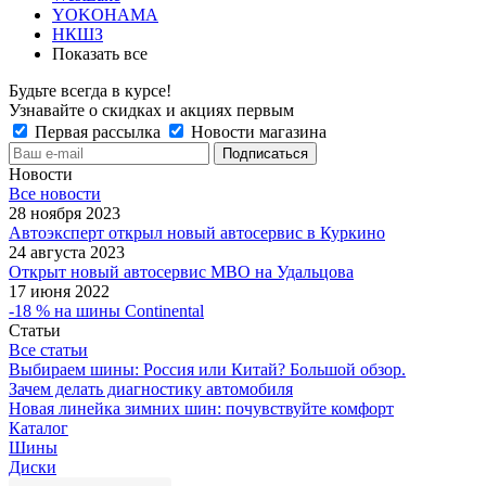
YOKOHAMA
НКШЗ
Показать все
Будьте всегда в курсе!
Узнавайте о скидках и акциях первым
Первая рассылка
Новости магазина
Новости
Все новости
28 ноября 2023
Автоэксперт открыл новый автосервис в Куркино
24 августа 2023
Открыт новый автосервис МВО на Удальцова
17 июня 2022
-18 % на шины Continental
Статьи
Все статьи
Выбираем шины: Россия или Китай? Большой обзор.
Зачем делать диагностику автомобиля
Новая линейка зимних шин: почувствуйте комфорт
Каталог
Шины
Диски