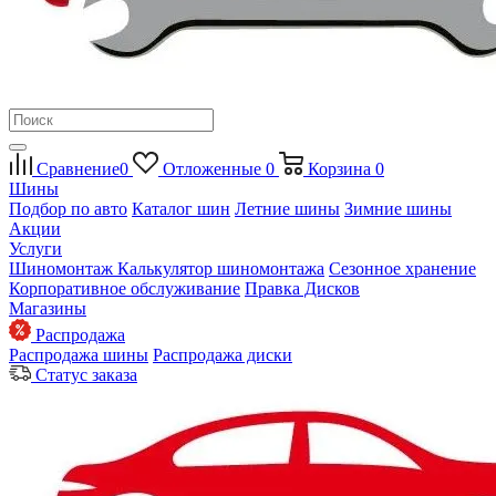
Сравнение
0
Отложенные
0
Корзина
0
Шины
Подбор по авто
Каталог шин
Летние шины
Зимние шины
Акции
Услуги
Шиномонтаж
Калькулятор шиномонтажа
Сезонное хранение
Корпоративное обслуживание
Правка Дисков
Магазины
Распродажа
Распродажа шины
Распродажа диски
Статус заказа