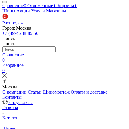
Сравнение
0
Отложенные
0
Корзина
0
Шины
Акции
Услуги
Магазины
Распродажа
Город: Москва
+7 (499) 288-85-56
Поиск
Поиск
Сравнение
0
Избранное
0
Москва
О компании
Статьи
Шиномонтаж
Оплата и доставка
Контакты
Стаус заказа
Главная
-
Каталог
-
Шины