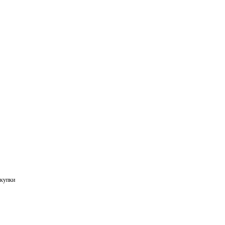
купки