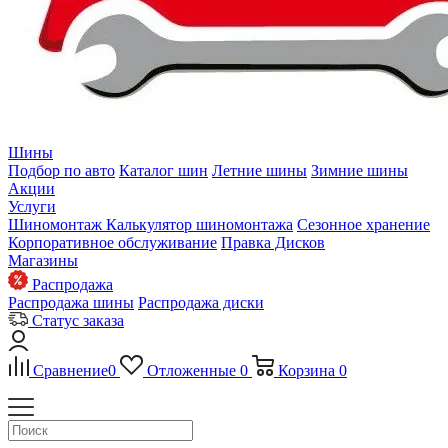
Шины
Подбор по авто
Каталог шин
Летние шины
Зимние шины
Акции
Услуги
Шиномонтаж
Калькулятор шиномонтажа
Сезонное хранение
Корпоративное обслуживание
Правка Дисков
Магазины
Распродажа
Распродажа шины
Распродажа диски
Статус заказа
Сравнение
0
Отложенные
0
Корзина
0