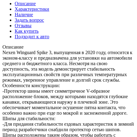
Описание
Характеристики
Наличие
Задать вопрос
Отзывы
Как купить
Подходит к авто
Описание
Nexen Winguard Spike 3, выпущенная в 2020 году, относится к
эконом-классу и предназначена для установки на автомобили
среднего и бюджетного класса. Несмотря на свою
доступность, эта модель демонстрирует стабильность
эксплуатационных свойств при различных температурных
режимах, уверенное управление и долгий срок службы.
Особенности конструкции:
-Протектор шины имеет симметричное V-образное
расположение блоков, между которыми находятся глубокие
канавки, открывающиеся наружу в плечевой зоне. Это
обеспечивает моментальное осушение пятна контакта, что
особенно важно при езде по мокрой и заснеженной дороге.
Шипы для стабильности:
-Для придания стабильности ездовых характеристик в зимний
период разработчики снабдили протектор сетью шипов.
Шипы расположены таким образом, чтобы работать с