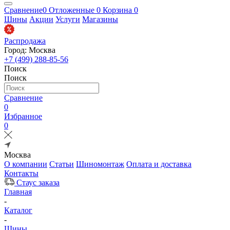
Сравнение
0
Отложенные
0
Корзина
0
Шины
Акции
Услуги
Магазины
Распродажа
Город: Москва
+7 (499) 288-85-56
Поиск
Поиск
Сравнение
0
Избранное
0
Москва
О компании
Статьи
Шиномонтаж
Оплата и доставка
Контакты
Стаус заказа
Главная
-
Каталог
-
Шины