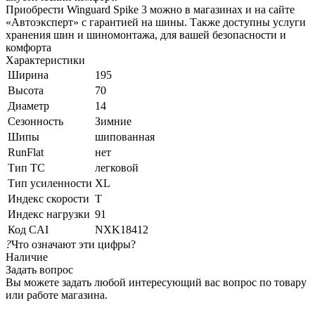
Приобрести Winguard Spike 3 можно в магазинах и на сайте
«Автоэксперт» с гарантией на шины. Также доступны услуги
хранения шин и шиномонтажа, для вашей безопасности и
комфорта
Характеристики
Ширина
195
Высота
70
Диаметр
14
Сезонность
Зимние
Шипы
шипованная
RunFlat
нет
Тип ТС
легковой
Тип усиленности
XL
Индекс скорости
T
Индекс нагрузки
91
Код CAI
NXK18412
?
Что означают эти цифры?
Наличие
Задать вопрос
Вы можете задать любой интересующий вас вопрос по товару
или работе магазина.