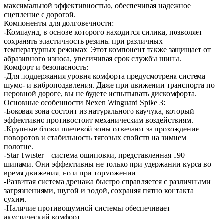
максимальной эффективностью, обеспечивая надежное
сцепление с дорогой.
Компоненты для долговечности:
-Компаунд, в основе которого находится силика, позволяет
сохранять эластичность резины при различных
температурных режимах. Этот компонент также защищает от
абразивного износа, увеличивая срок службы шины.
Комфорт и безопасность:
-Для поддержания уровня комфорта предусмотрена система
шумо- и виброподавления. Даже при движении транспорта по
неровной дороге, вы не будете испытывать дискомфорта.
Основные особенности Nexen Winguard Spike 3:
-Боковая зона состоит из натурального каучука, который
эффективно противостоит механическим воздействиям.
-Крупные блоки плечевой зоны отвечают за прохождение
поворотов и стабильность тяговых свойств на зимнем
полотне.
-Star Twister – система ошиповки, представленная 190
шипами. Они эффективны не только при удержании курса во
время движения, но и при торможении.
-Развитая система дренажа быстро справляется с различными
загрязнениями, шугой и водой, сохраняя пятно контакта
сухим.
-Наличие противошумной системы обеспечивает
акустический комфорт.