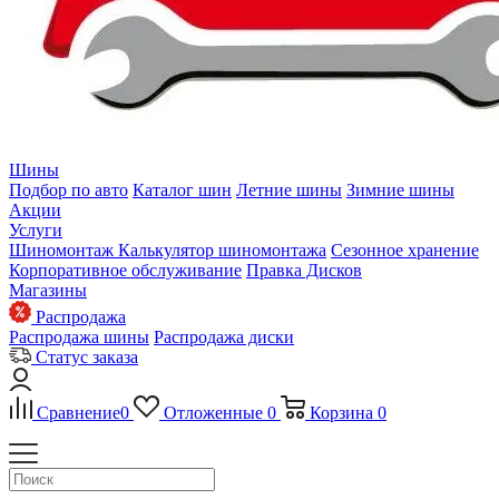
Шины
Подбор по авто
Каталог шин
Летние шины
Зимние шины
Акции
Услуги
Шиномонтаж
Калькулятор шиномонтажа
Сезонное хранение
Корпоративное обслуживание
Правка Дисков
Магазины
Распродажа
Распродажа шины
Распродажа диски
Статус заказа
Сравнение
0
Отложенные
0
Корзина
0