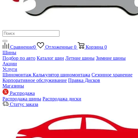
Сравнение
0
Отложенные
0
Корзина
0
Шины
Подбор по авто
Каталог шин
Летние шины
Зимние шины
Акции
Услуги
Шиномонтаж
Калькулятор шиномонтажа
Сезонное хранение
Корпоративное обслуживание
Правка Дисков
Магазины
Распродажа
Распродажа шины
Распродажа диски
Статус заказа