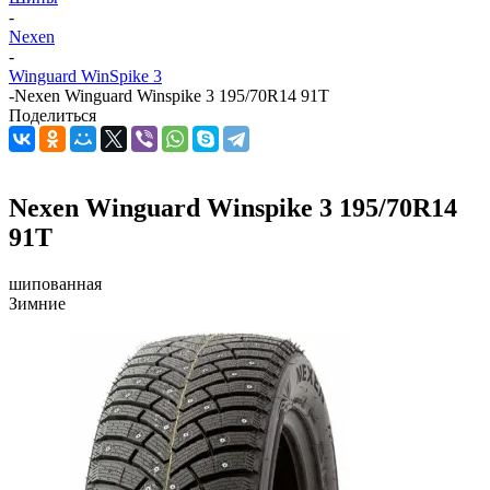
-
Nexen
-
Winguard WinSpike 3
-
Nexen Winguard Winspike 3 195/70R14 91T
Поделиться
Nexen Winguard Winspike 3 195/70R14
91T
шипованная
Зимние