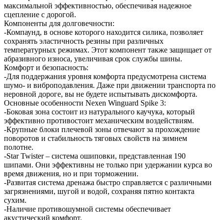
максимальной эффективностью, обеспечивая надежное
сцепление с дорогой.
Компоненты для долговечности:
-Компаунд, в основе которого находится силика, позволяет
сохранять эластичность резины при различных
температурных режимах. Этот компонент также защищает от
абразивного износа, увеличивая срок службы шины.
Комфорт и безопасность:
-Для поддержания уровня комфорта предусмотрена система
шумо- и виброподавления. Даже при движении транспорта по
неровной дороге, вы не будете испытывать дискомфорта.
Основные особенности Nexen Winguard Spike 3:
-Боковая зона состоит из натурального каучука, который
эффективно противостоит механическим воздействиям.
-Крупные блоки плечевой зоны отвечают за прохождение
поворотов и стабильность тяговых свойств на зимнем
полотне.
-Star Twister – система ошиповки, представленная 190
шипами. Они эффективны не только при удержании курса во
время движения, но и при торможении.
-Развитая система дренажа быстро справляется с различными
загрязнениями, шугой и водой, сохраняя пятно контакта
сухим.
-Наличие противошумной системы обеспечивает
акустический комфорт.