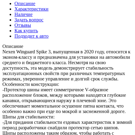
Описание
Характеристики
Наличие
Задать вопрос
Отзывы
Как купить
Подходит к авто
Описание
Nexen Winguard Spike 3, выпущенная в 2020 году, относится к
эконом-классу и предназначена для установки на автомобили
среднего и бюджетного класса. Несмотря на свою
доступность, эта модель демонстрирует стабильность
эксплуатационных свойств при различных температурных
режимах, уверенное управление и долгий срок службы.
Особенности конструкции:
-Протектор шины имеет симметричное V-образное
расположение блоков, между которыми находятся глубокие
канавки, открывающиеся наружу в плечевой зоне. Это
обеспечивает моментальное осушение пятна контакта, что
особенно важно при езде по мокрой и заснеженной дороге.
Шипы для стабильности:
-Для придания стабильности ездовых характеристик в зимний
период разработчики снабдили протектор сетью шипов.
Шипы расположены таким образом, чтобы работать с