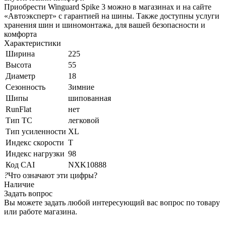
Приобрести Winguard Spike 3 можно в магазинах и на сайте
«Автоэксперт» с гарантией на шины. Также доступны услуги
хранения шин и шиномонтажа, для вашей безопасности и
комфорта
Характеристики
Ширина
225
Высота
55
Диаметр
18
Сезонность
Зимние
Шипы
шипованная
RunFlat
нет
Тип ТС
легковой
Тип усиленности
XL
Индекс скорости
T
Индекс нагрузки
98
Код CAI
NXK10888
?
Что означают эти цифры?
Наличие
Задать вопрос
Вы можете задать любой интересующий вас вопрос по товару
или работе магазина.