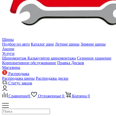
Шины
Подбор по авто
Каталог шин
Летние шины
Зимние шины
Акции
Услуги
Шиномонтаж
Калькулятор шиномонтажа
Сезонное хранение
Корпоративное обслуживание
Правка Дисков
Магазины
Распродажа
Распродажа шины
Распродажа диски
Статус заказа
Сравнение
0
Отложенные
0
Корзина
0