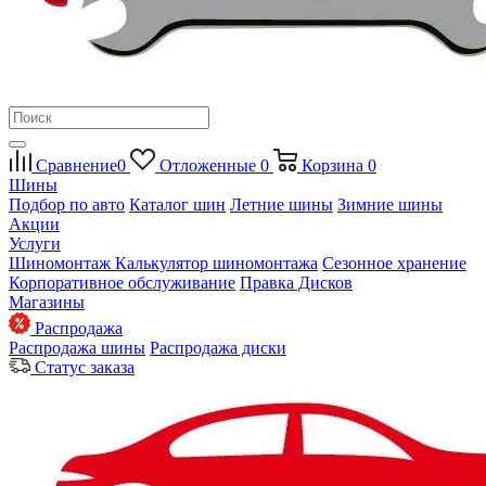
Сравнение
0
Отложенные
0
Корзина
0
Шины
Подбор по авто
Каталог шин
Летние шины
Зимние шины
Акции
Услуги
Шиномонтаж
Калькулятор шиномонтажа
Сезонное хранение
Корпоративное обслуживание
Правка Дисков
Магазины
Распродажа
Распродажа шины
Распродажа диски
Статус заказа