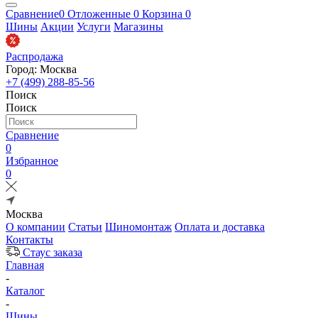
Сравнение
0
Отложенные
0
Корзина
0
Шины
Акции
Услуги
Магазины
Распродажа
Город: Москва
+7 (499) 288-85-56
Поиск
Поиск
Сравнение
0
Избранное
0
Москва
О компании
Статьи
Шиномонтаж
Оплата и доставка
Контакты
Стаус заказа
Главная
-
Каталог
-
Шины