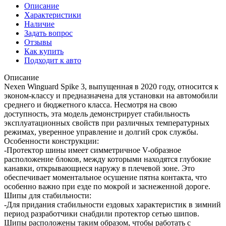
Описание
Характеристики
Наличие
Задать вопрос
Отзывы
Как купить
Подходит к авто
Описание
Nexen Winguard Spike 3, выпущенная в 2020 году, относится к
эконом-классу и предназначена для установки на автомобили
среднего и бюджетного класса. Несмотря на свою
доступность, эта модель демонстрирует стабильность
эксплуатационных свойств при различных температурных
режимах, уверенное управление и долгий срок службы.
Особенности конструкции:
-Протектор шины имеет симметричное V-образное
расположение блоков, между которыми находятся глубокие
канавки, открывающиеся наружу в плечевой зоне. Это
обеспечивает моментальное осушение пятна контакта, что
особенно важно при езде по мокрой и заснеженной дороге.
Шипы для стабильности:
-Для придания стабильности ездовых характеристик в зимний
период разработчики снабдили протектор сетью шипов.
Шипы расположены таким образом, чтобы работать с