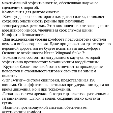
максимальной эффективностью, обеспечивая надежное
сцепление с дорогой.
Компоненты для долговечности:
-Компаунд, в основе которого находится силика, позволяет
сохранять эластичность резины при различных
температурных режимах. Этот компонент также защищает от
абразивного износа, увеличивая срок службы шины.
Комфорт и безопасность:
-Для поддержания уровня комфорта предусмотрена система
шумо- и виброподавления. Даже при движении транспорта по
неровной дороге, вы не будете испытывать дискомфорта.
Основные особенности Nexen Winguard Spike 3:
-Боковая зона состоит из натурального каучука, который
эффективно противостоит механическим воздействиям.
-Крупные блоки плечевой зоны отвечают за прохождение
поворотов и стабильность тяговых свойств на зимнем
полотне.
-Star Twister – система ошиповки, представленная 190
шипами. Они эффективны не только при удержании курса во
время движения, но и при торможении.
-Развитая система дренажа быстро справляется с различными
загрязнениями, шугой и водой, сохраняя пятно контакта
сухим.
-Наличие противошумной системы обеспечивает
акустический комфорт.