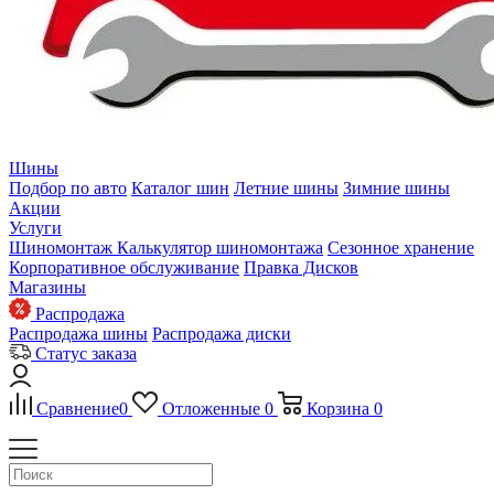
Шины
Подбор по авто
Каталог шин
Летние шины
Зимние шины
Акции
Услуги
Шиномонтаж
Калькулятор шиномонтажа
Сезонное хранение
Корпоративное обслуживание
Правка Дисков
Магазины
Распродажа
Распродажа шины
Распродажа диски
Статус заказа
Сравнение
0
Отложенные
0
Корзина
0