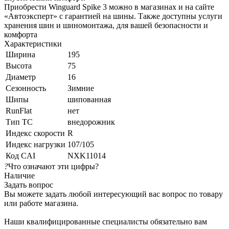
Приобрести Winguard Spike 3 можно в магазинах и на сайте
«Автоэксперт» с гарантией на шины. Также доступны услуги
хранения шин и шиномонтажа, для вашей безопасности и
комфорта
Характеристики
Ширина
195
Высота
75
Диаметр
16
Сезонность
Зимние
Шипы
шипованная
RunFlat
нет
Тип ТС
внедорожник
Индекс скорости
R
Индекс нагрузки
107/105
Код CAI
NXK11014
?
Что означают эти цифры?
Наличие
Задать вопрос
Вы можете задать любой интересующий вас вопрос по товару
или работе магазина.
Наши квалифицированные специалисты обязательно вам