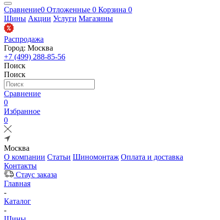
Сравнение
0
Отложенные
0
Корзина
0
Шины
Акции
Услуги
Магазины
Распродажа
Город: Москва
+7 (499) 288-85-56
Поиск
Поиск
Сравнение
0
Избранное
0
Москва
О компании
Статьи
Шиномонтаж
Оплата и доставка
Контакты
Стаус заказа
Главная
-
Каталог
-
Шины