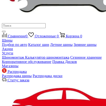
Сравнение
0
Отложенные
0
Корзина
0
Шины
Подбор по авто
Каталог шин
Летние шины
Зимние шины
Акции
Услуги
Шиномонтаж
Калькулятор шиномонтажа
Сезонное хранение
Корпоративное обслуживание
Правка Дисков
Магазины
Распродажа
Распродажа шины
Распродажа диски
Статус заказа