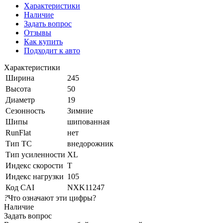
Характеристики
Наличие
Задать вопрос
Отзывы
Как купить
Подходит к авто
Характеристики
Ширина
245
Высота
50
Диаметр
19
Сезонность
Зимние
Шипы
шипованная
RunFlat
нет
Тип ТС
внедорожник
Тип усиленности
XL
Индекс скорости
T
Индекс нагрузки
105
Код CAI
NXK11247
?
Что означают эти цифры?
Наличие
Задать вопрос