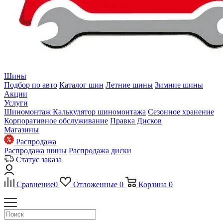
Шины
Подбор по авто
Каталог шин
Летние шины
Зимние шины
Акции
Услуги
Шиномонтаж
Калькулятор шиномонтажа
Сезонное хранение
Корпоративное обслуживание
Правка Дисков
Магазины
Распродажа
Распродажа шины
Распродажа диски
Статус заказа
Сравнение
0
Отложенные
0
Корзина
0