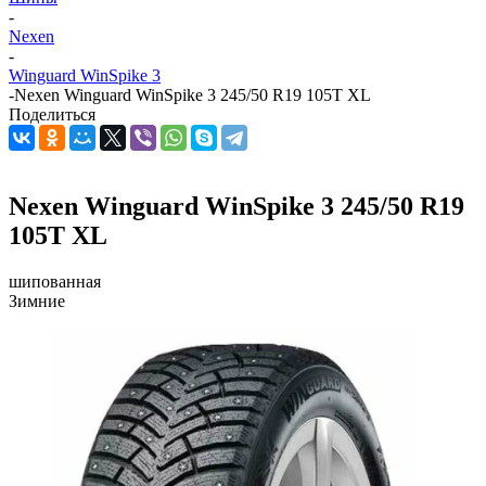
-
Nexen
-
Winguard WinSpike 3
-
Nexen Winguard WinSpike 3 245/50 R19 105T XL
Поделиться
Nexen Winguard WinSpike 3 245/50 R19
105T XL
шипованная
Зимние