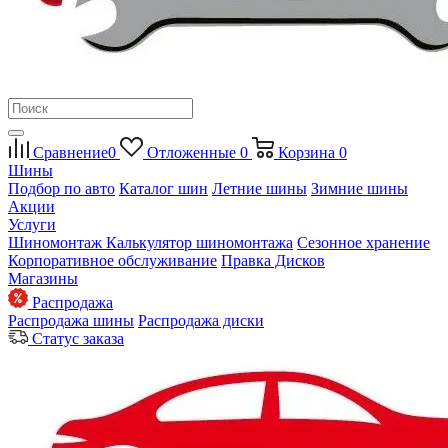
Сравнение
0
Отложенные
0
Корзина
0
Шины
Подбор по авто
Каталог шин
Летние шины
Зимние шины
Акции
Услуги
Шиномонтаж
Калькулятор шиномонтажа
Сезонное хранение
Корпоративное обслуживание
Правка Дисков
Магазины
Распродажа
Распродажа шины
Распродажа диски
Статус заказа