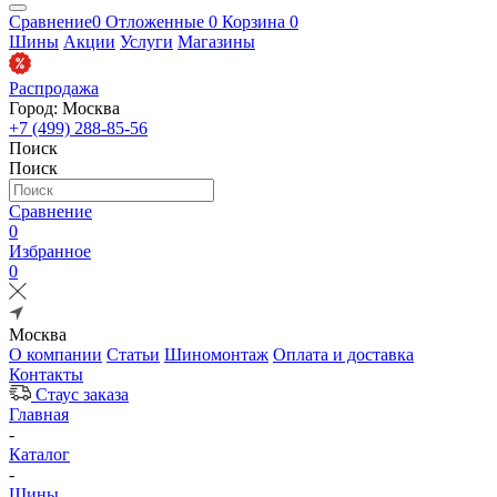
Сравнение
0
Отложенные
0
Корзина
0
Шины
Акции
Услуги
Магазины
Распродажа
Город: Москва
+7 (499) 288-85-56
Поиск
Поиск
Сравнение
0
Избранное
0
Москва
О компании
Статьи
Шиномонтаж
Оплата и доставка
Контакты
Стаус заказа
Главная
-
Каталог
-
Шины