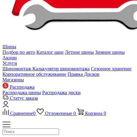
Шины
Подбор по авто
Каталог шин
Летние шины
Зимние шины
Акции
Услуги
Шиномонтаж
Калькулятор шиномонтажа
Сезонное хранение
Корпоративное обслуживание
Правка Дисков
Магазины
Распродажа
Распродажа шины
Распродажа диски
Статус заказа
Сравнение
0
Отложенные
0
Корзина
0