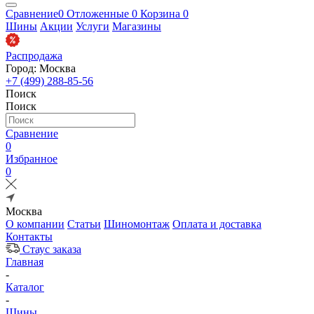
Сравнение
0
Отложенные
0
Корзина
0
Шины
Акции
Услуги
Магазины
Распродажа
Город: Москва
+7 (499) 288-85-56
Поиск
Поиск
Сравнение
0
Избранное
0
Москва
О компании
Статьи
Шиномонтаж
Оплата и доставка
Контакты
Стаус заказа
Главная
-
Каталог
-
Шины