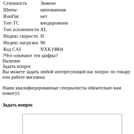
Сезонность
Зимние
Шипы
шипованная
RunFlat
нет
Тип ТС
внедорожник
Тип усиленности
XL
Индекс скорости
H
Индекс нагрузки
96
Код CAI
NXK19804
?
Что означают эти цифры?
Наличие
Задать вопрос
Вы можете задать любой интересующий вас вопрос по товару
или работе магазина.
Наши квалифицированные специалисты обязательно вам
помогут.
Задать вопрос