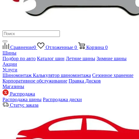
Сравнение
0
Отложенные
0
Корзина
0
Шины
Подбор по авто
Каталог шин
Летние шины
Зимние шины
Акции
Услуги
Шиномонтаж
Калькулятор шиномонтажа
Сезонное хранение
Корпоративное обслуживание
Правка Дисков
Магазины
Распродажа
Распродажа шины
Распродажа диски
Статус заказа