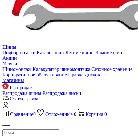
Шины
Подбор по авто
Каталог шин
Летние шины
Зимние шины
Акции
Услуги
Шиномонтаж
Калькулятор шиномонтажа
Сезонное хранение
Корпоративное обслуживание
Правка Дисков
Магазины
Распродажа
Распродажа шины
Распродажа диски
Статус заказа
Сравнение
0
Отложенные
0
Корзина
0