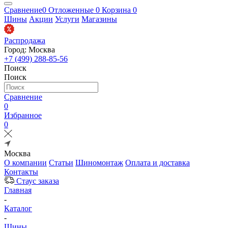
Сравнение
0
Отложенные
0
Корзина
0
Шины
Акции
Услуги
Магазины
Распродажа
Город: Москва
+7 (499) 288-85-56
Поиск
Поиск
Сравнение
0
Избранное
0
Москва
О компании
Статьи
Шиномонтаж
Оплата и доставка
Контакты
Стаус заказа
Главная
-
Каталог
-
Шины