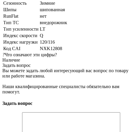
Сезонность
Зимние
Шипы
шипованная
RunFlat
нет
Тип ТС
внедорожник
Тип усиленности
LT
Индекс скорости
Q
Индекс нагрузки
120/116
Код CAI
NXK12808
?
Что означают эти цифры?
Наличие
Задать вопрос
Вы можете задать любой интересующий вас вопрос по товару
или работе магазина.
Наши квалифицированные специалисты обязательно вам
помогут.
Задать вопрос