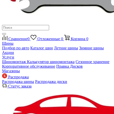
Сравнение
0
Отложенные
0
Корзина
0
Шины
Подбор по авто
Каталог шин
Летние шины
Зимние шины
Акции
Услуги
Шиномонтаж
Калькулятор шиномонтажа
Сезонное хранение
Корпоративное обслуживание
Правка Дисков
Магазины
Распродажа
Распродажа шины
Распродажа диски
Статус заказа