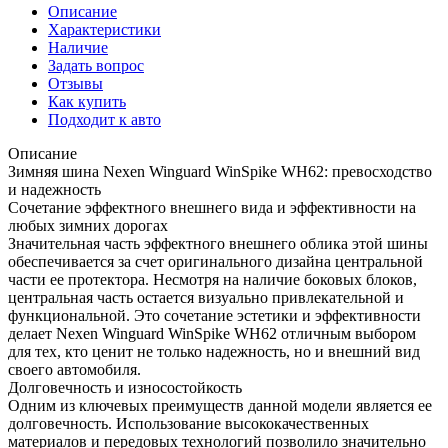
Описание
Характеристики
Наличие
Задать вопрос
Отзывы
Как купить
Подходит к авто
Описание
Зимняя шина Nexen Winguard WinSpike WH62: превосходство
и надежность
Сочетание эффектного внешнего вида и эффективности на
любых зимних дорогах
Значительная часть эффектного внешнего облика этой шины
обеспечивается за счет оригинального дизайна центральной
части ее протектора. Несмотря на наличие боковых блоков,
центральная часть остается визуально привлекательной и
функциональной. Это сочетание эстетики и эффективности
делает Nexen Winguard WinSpike WH62 отличным выбором
для тех, кто ценит не только надежность, но и внешний вид
своего автомобиля.
Долговечность и износостойкость
Одним из ключевых преимуществ данной модели является ее
долговечность. Использование высококачественных
материалов и передовых технологий позволило значительно