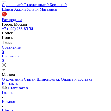
Сравнение
0
Отложенные
0
Корзина
0
Шины
Акции
Услуги
Магазины
Распродажа
Город: Москва
+7 (499) 288-85-56
Поиск
Поиск
Сравнение
0
Избранное
0
Москва
О компании
Статьи
Шиномонтаж
Оплата и доставка
Контакты
Стаус заказа
Главная
-
Каталог
-
Шины