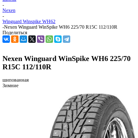
-
Nexen
-
Winguard Winspike WH62
-
Nexen Winguard WinSpike WH6 225/70 R15C 112/110R
Поделиться
Nexen Winguard WinSpike WH6 225/70
R15C 112/110R
шипованная
Зимние