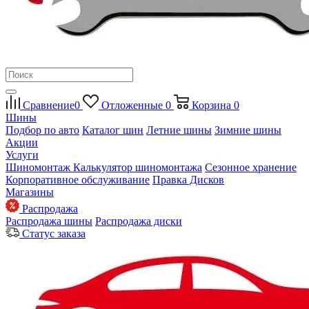
Сравнение
0
Отложенные
0
Корзина
0
Шины
Подбор по авто
Каталог шин
Летние шины
Зимние шины
Акции
Услуги
Шиномонтаж
Калькулятор шиномонтажа
Сезонное хранение
Корпоративное обслуживание
Правка Дисков
Магазины
Распродажа
Распродажа шины
Распродажа диски
Статус заказа