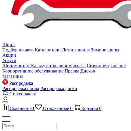
Шины
Подбор по авто
Каталог шин
Летние шины
Зимние шины
Акции
Услуги
Шиномонтаж
Калькулятор шиномонтажа
Сезонное хранение
Корпоративное обслуживание
Правка Дисков
Магазины
Распродажа
Распродажа шины
Распродажа диски
Статус заказа
Сравнение
0
Отложенные
0
Корзина
0