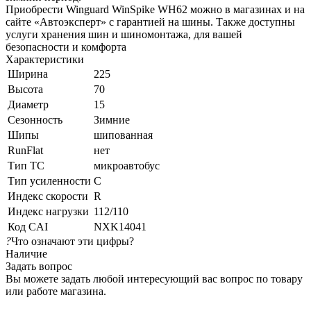
Приобрести Winguard WinSpike WH62 можно в магазинах и на
сайте «Автоэксперт» с гарантией на шины. Также доступны
услуги хранения шин и шиномонтажа, для вашей
безопасности и комфорта
Характеристики
Ширина
225
Высота
70
Диаметр
15
Сезонность
Зимние
Шипы
шипованная
RunFlat
нет
Тип ТС
микроавтобус
Тип усиленности
C
Индекс скорости
R
Индекс нагрузки
112/110
Код CAI
NXK14041
?
Что означают эти цифры?
Наличие
Задать вопрос
Вы можете задать любой интересующий вас вопрос по товару
или работе магазина.