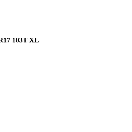
R17 103T XL