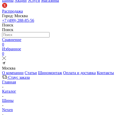
Шины
Акции
Услуги
Магазины
Распродажа
Город: Москва
+7 (499) 288-85-56
Поиск
Поиск
Сравнение
0
Избранное
0
Москва
О компании
Статьи
Шиномонтаж
Оплата и доставка
Контакты
Стаус заказа
Главная
-
Каталог
-
Шины
-
Nexen
-