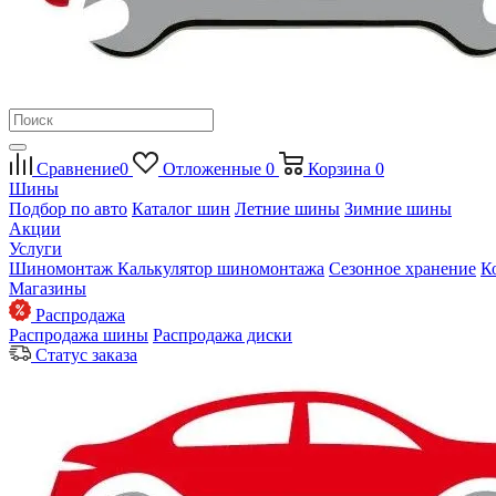
Сравнение
0
Отложенные
0
Корзина
0
Шины
Подбор по авто
Каталог шин
Летние шины
Зимние шины
Акции
Услуги
Шиномонтаж
Калькулятор шиномонтажа
Сезонное хранение
К
Магазины
Распродажа
Распродажа шины
Распродажа диски
Статус заказа