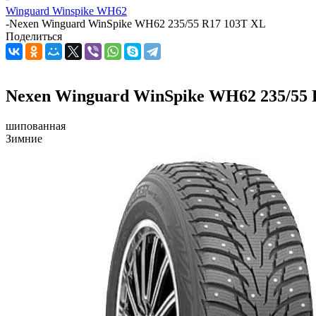
Winguard Winspike WH62
-
Nexen Winguard WinSpike WH62 235/55 R17 103T XL
Поделиться
Nexen Winguard WinSpike WH62 235/55 
шипованная
Зимние