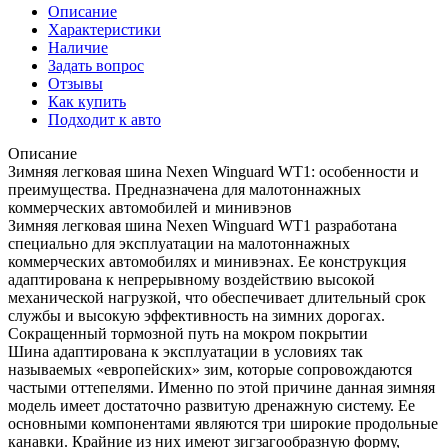
Описание
Характеристики
Наличие
Задать вопрос
Отзывы
Как купить
Подходит к авто
Описание
Зимняя легковая шина Nexen Winguard WT1: особенности и
преимущества. Предназначена для малотоннажных
коммерческих автомобилей и минивэнов
Зимняя легковая шина Nexen Winguard WT1 разработана
специально для эксплуатации на малотоннажных
коммерческих автомобилях и минивэнах. Ее конструкция
адаптирована к непрерывному воздействию высокой
механической нагрузкой, что обеспечивает длительный срок
службы и высокую эффективность на зимних дорогах.
Сокращенный тормозной путь на мокром покрытии
Шина адаптирована к эксплуатации в условиях так
называемых «европейских» зим, которые сопровождаются
частыми оттепелями. Именно по этой причине данная зимняя
модель имеет достаточно развитую дренажную систему. Ее
основными компонентами являются три широкие продольные
канавки. Крайние из них имеют зигзагообразную форму,