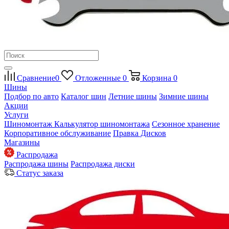
Сравнение
0
Отложенные
0
Корзина
0
Шины
Подбор по авто
Каталог шин
Летние шины
Зимние шины
Акции
Услуги
Шиномонтаж
Калькулятор шиномонтажа
Сезонное хранение
Корпоративное обслуживание
Правка Дисков
Магазины
Распродажа
Распродажа шины
Распродажа диски
Статус заказа