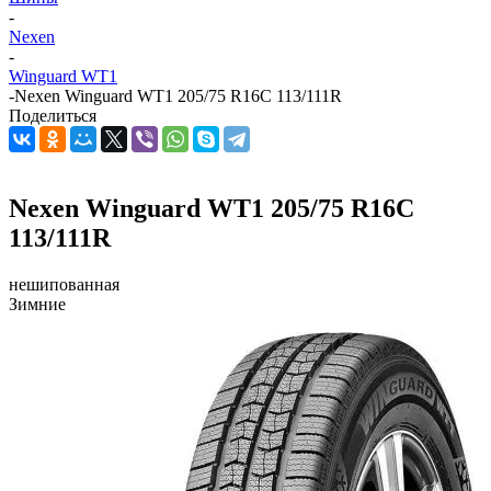
-
Nexen
-
Winguard WT1
-
Nexen Winguard WT1 205/75 R16C 113/111R
Поделиться
Nexen Winguard WT1 205/75 R16C
113/111R
нешипованная
Зимние