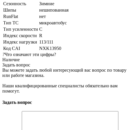
Сезонность
Зимние
Шипы
нешипованная
RunFlat
нет
Тип ТС
микроавтобус
Тип усиленности
C
Индекс скорости
R
Индекс нагрузки
113/111
Код CAI
NXK13950
?
Что означают эти цифры?
Наличие
Задать вопрос
Вы можете задать любой интересующий вас вопрос по товару
или работе магазина.
Наши квалифицированные специалисты обязательно вам
помогут.
Задать вопрос