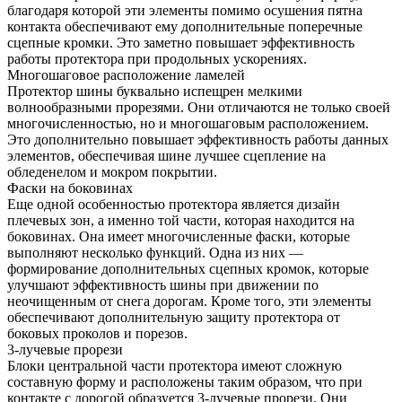
благодаря которой эти элементы помимо осушения пятна
контакта обеспечивают ему дополнительные поперечные
сцепные кромки. Это заметно повышает эффективность
работы протектора при продольных ускорениях.
Многошаговое расположение ламелей
Протектор шины буквально испещрен мелкими
волнообразными прорезями. Они отличаются не только своей
многочисленностью, но и многошаговым расположением.
Это дополнительно повышает эффективность работы данных
элементов, обеспечивая шине лучшее сцепление на
обледенелом и мокром покрытии.
Фаски на боковинах
Еще одной особенностью протектора является дизайн
плечевых зон, а именно той части, которая находится на
боковинах. Она имеет многочисленные фаски, которые
выполняют несколько функций. Одна из них —
формирование дополнительных сцепных кромок, которые
улучшают эффективность шины при движении по
неочищенным от снега дорогам. Кроме того, эти элементы
обеспечивают дополнительную защиту протектора от
боковых проколов и порезов.
3-лучевые прорези
Блоки центральной части протектора имеют сложную
составную форму и расположены таким образом, что при
контакте с дорогой образуется 3-лучевые прорези. Они