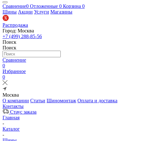
Сравнение
0
Отложенные
0
Корзина
0
Шины
Акции
Услуги
Магазины
Распродажа
Город: Москва
+7 (499) 288-85-56
Поиск
Поиск
Сравнение
0
Избранное
0
Москва
О компании
Статьи
Шиномонтаж
Оплата и доставка
Контакты
Стаус заказа
Главная
-
Каталог
-
Шины