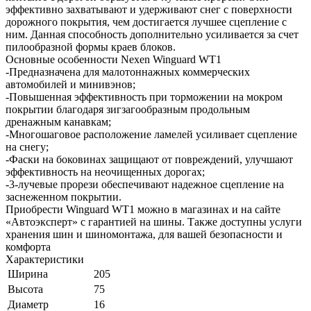
эффективно захватывают и удерживают снег с поверхности
дорожного покрытия, чем достигается лучшее сцепление с
ним. Данная способность дополнительно усиливается за счет
пилообразной формы краев блоков.
Основные особенности Nexen Winguard WT1
-Предназначена для малотоннажных коммерческих
автомобилей и минивэнов;
-Повышенная эффективность при торможении на мокром
покрытии благодаря зигзагообразным продольным
дренажным канавкам;
-Многошаговое расположение ламелей усиливает сцепление
на снегу;
-Фаски на боковинах защищают от повреждений, улучшают
эффективность на неочищенных дорогах;
-3-лучевые прорези обеспечивают надежное сцепление на
заснеженном покрытии.
Приобрести Winguard WT1 можно в магазинах и на сайте
«Автоэксперт» с гарантией на шины. Также доступны услуги
хранения шин и шиномонтажа, для вашей безопасности и
комфорта
Характеристики
Ширина
205
Высота
75
Диаметр
16