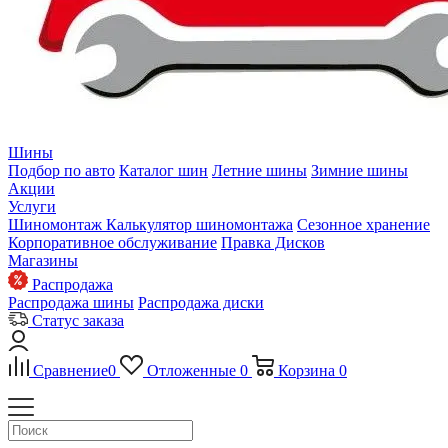
Шины
Подбор по авто
Каталог шин
Летние шины
Зимние шины
Акции
Услуги
Шиномонтаж
Калькулятор шиномонтажа
Сезонное хранение
Корпоративное обслуживание
Правка Дисков
Магазины
Распродажа
Распродажа шины
Распродажа диски
Статус заказа
Сравнение
0
Отложенные
0
Корзина
0