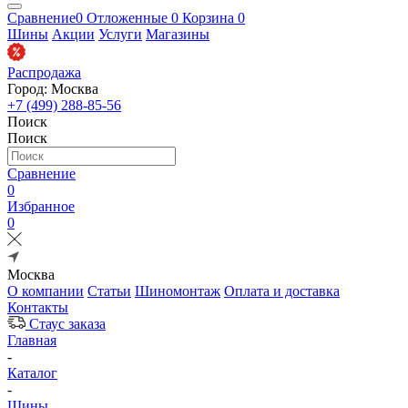
Сравнение
0
Отложенные
0
Корзина
0
Шины
Акции
Услуги
Магазины
Распродажа
Город: Москва
+7 (499) 288-85-56
Поиск
Поиск
Сравнение
0
Избранное
0
Москва
О компании
Статьи
Шиномонтаж
Оплата и доставка
Контакты
Стаус заказа
Главная
-
Каталог
-
Шины