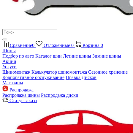
Сравнение
0
Отложенные
0
Корзина
0
Шины
Подбор по авто
Каталог шин
Летние шины
Зимние шины
Акции
Услуги
Шиномонтаж
Калькулятор шиномонтажа
Сезонное хранение
Корпоративное обслуживание
Правка Дисков
Магазины
Распродажа
Распродажа шины
Распродажа диски
Статус заказа