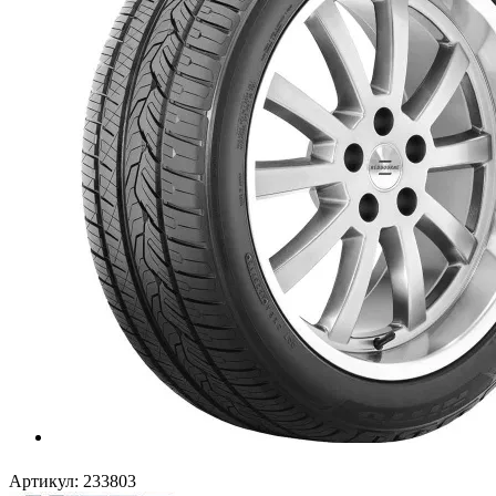
Артикул:
233803