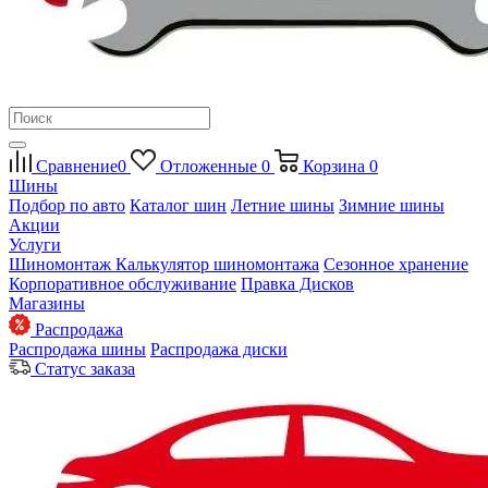
Сравнение
0
Отложенные
0
Корзина
0
Шины
Подбор по авто
Каталог шин
Летние шины
Зимние шины
Акции
Услуги
Шиномонтаж
Калькулятор шиномонтажа
Сезонное хранение
Корпоративное обслуживание
Правка Дисков
Магазины
Распродажа
Распродажа шины
Распродажа диски
Статус заказа