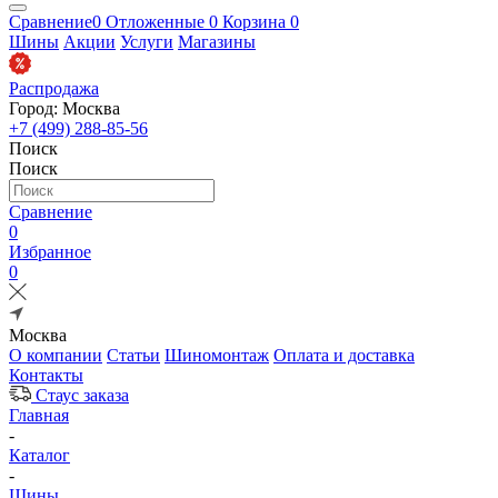
Сравнение
0
Отложенные
0
Корзина
0
Шины
Акции
Услуги
Магазины
Распродажа
Город: Москва
+7 (499) 288-85-56
Поиск
Поиск
Сравнение
0
Избранное
0
Москва
О компании
Статьи
Шиномонтаж
Оплата и доставка
Контакты
Стаус заказа
Главная
-
Каталог
-
Шины