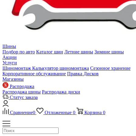
Шины
Подбор по авто
Каталог шин
Летние шины
Зимние шины
Акции
Услуги
Шиномонтаж
Калькулятор шиномонтажа
Сезонное хранение
Корпоративное обслуживание
Правка Дисков
Магазины
Распродажа
Распродажа шины
Распродажа диски
Статус заказа
Сравнение
0
Отложенные
0
Корзина
0