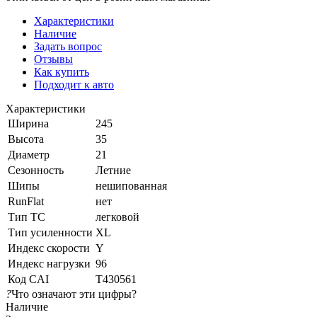
Характеристики
Наличие
Задать вопрос
Отзывы
Как купить
Подходит к авто
Характеристики
Ширина
245
Высота
35
Диаметр
21
Сезонность
Летние
Шипы
нешипованная
RunFlat
нет
Тип ТС
легковой
Тип усиленности
XL
Индекс скорости
Y
Индекс нагрузки
96
Код CAI
T430561
?
Что означают эти цифры?
Наличие