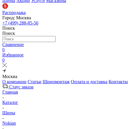
Шины
Акции
Услуги
Магазины
Распродажа
Город: Москва
+7 (499) 288-85-56
Поиск
Поиск
Сравнение
0
Избранное
0
Москва
О компании
Статьи
Шиномонтаж
Оплата и доставка
Контакты
Стаус заказа
Главная
-
Каталог
-
Шины
-
Nokian
-