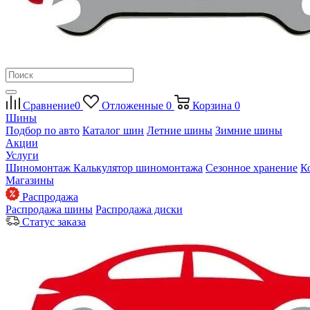
Сравнение
0
Отложенные
0
Корзина
0
Шины
Подбор по авто
Каталог шин
Летние шины
Зимние шины
Акции
Услуги
Шиномонтаж
Калькулятор шиномонтажа
Сезонное хранение
К
Магазины
Распродажа
Распродажа шины
Распродажа диски
Статус заказа