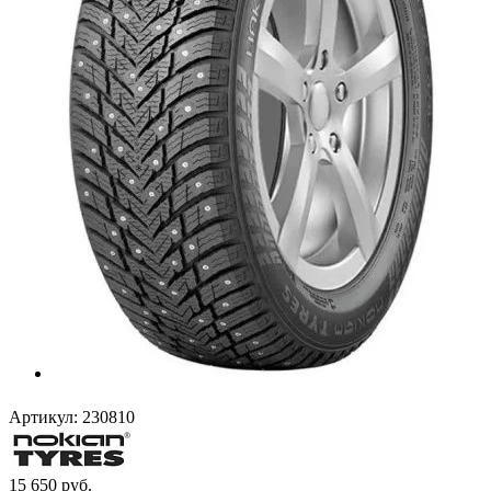
Артикул:
230810
15 650
руб.