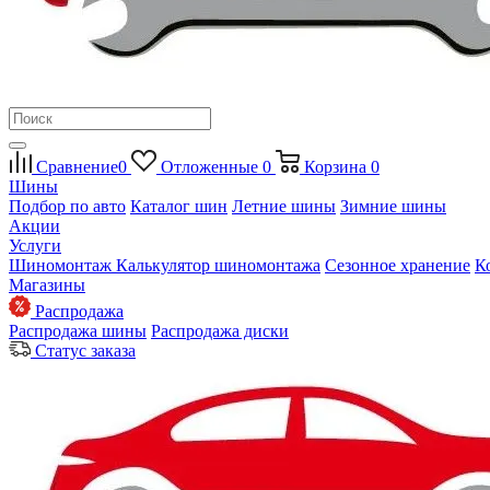
Сравнение
0
Отложенные
0
Корзина
0
Шины
Подбор по авто
Каталог шин
Летние шины
Зимние шины
Акции
Услуги
Шиномонтаж
Калькулятор шиномонтажа
Сезонное хранение
К
Магазины
Распродажа
Распродажа шины
Распродажа диски
Статус заказа