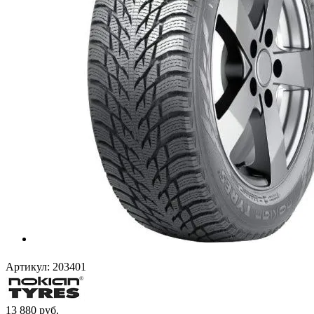
Артикул:
203401
13 880
руб.