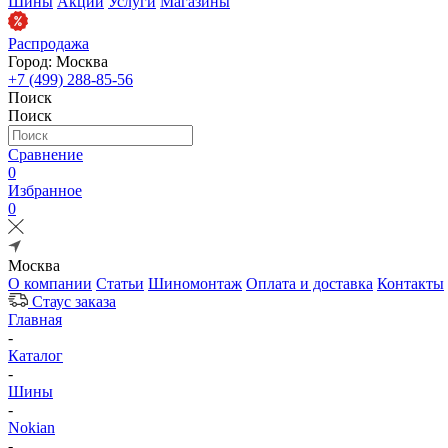
Шины
Акции
Услуги
Магазины
Распродажа
Город: Москва
+7 (499) 288-85-56
Поиск
Поиск
Сравнение
0
Избранное
0
Москва
О компании
Статьи
Шиномонтаж
Оплата и доставка
Контакты
Стаус заказа
Главная
-
Каталог
-
Шины
-
Nokian
-