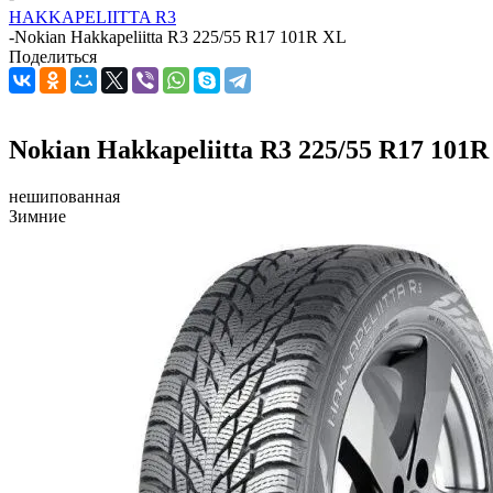
HAKKAPELIITTA R3
-
Nokian Hakkapeliitta R3 225/55 R17 101R XL
Поделиться
Nokian Hakkapeliitta R3 225/55 R17 101
нешипованная
Зимние