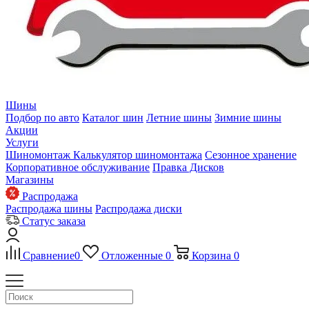
Шины
Подбор по авто
Каталог шин
Летние шины
Зимние шины
Акции
Услуги
Шиномонтаж
Калькулятор шиномонтажа
Сезонное хранение
Корпоративное обслуживание
Правка Дисков
Магазины
Распродажа
Распродажа шины
Распродажа диски
Статус заказа
Сравнение
0
Отложенные
0
Корзина
0