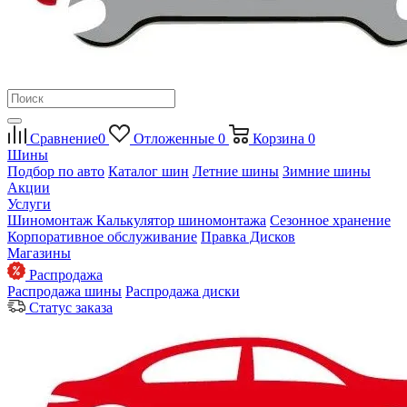
Сравнение
0
Отложенные
0
Корзина
0
Шины
Подбор по авто
Каталог шин
Летние шины
Зимние шины
Акции
Услуги
Шиномонтаж
Калькулятор шиномонтажа
Сезонное хранение
Корпоративное обслуживание
Правка Дисков
Магазины
Распродажа
Распродажа шины
Распродажа диски
Статус заказа