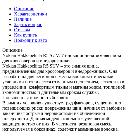
Описание
Характеристики
Наличие
Задать вопрос
Отзывы
Как купить
Подходит к авто
Описание
Nokian Hakkapeliitta R5 SUV: Инновационная зимняя шина
для кроссоверов и внедорожников
Nokian Hakkapeliitta R5 SUV – это зимняя шина,
предназначенная для кроссоверов и внедорожников. Она
разработана для регионов с жесткими климатическими
условиями и отличается отменным сцеплением, легкостью в
управлении, комфортным тихим и мягким ходом, топливной
экономичностью и длительным сроком службы.
Повышенная прочность боковин
В зимних условиях существует ряд факторов, существенно
повышающих риски повреждения шин, начиная от выбоин и
заканчивая острыми неровностями на обледенелой
поверхности. Данная модель отличается улучшенной
защищенностью от них. В частности, резиновая смесь,
используемая в боковинах, содержит арамидные волокна.