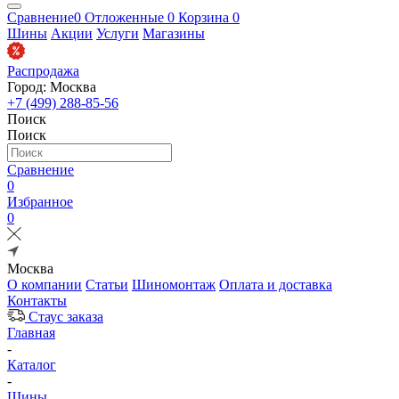
Сравнение
0
Отложенные
0
Корзина
0
Шины
Акции
Услуги
Магазины
Распродажа
Город: Москва
+7 (499) 288-85-56
Поиск
Поиск
Сравнение
0
Избранное
0
Москва
О компании
Статьи
Шиномонтаж
Оплата и доставка
Контакты
Стаус заказа
Главная
-
Каталог
-
Шины