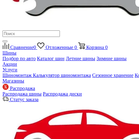
Сравнение
0
Отложенные
0
Корзина
0
Шины
Подбор по авто
Каталог шин
Летние шины
Зимние шины
Акции
Услуги
Шиномонтаж
Калькулятор шиномонтажа
Сезонное хранение
К
Магазины
Распродажа
Распродажа шины
Распродажа диски
Статус заказа