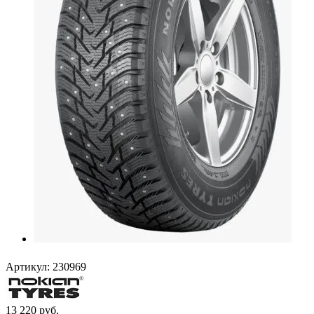
Артикул:
230969
13 220
руб.