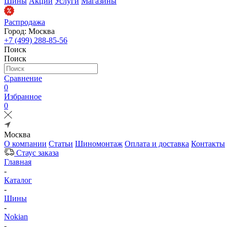
Шины
Акции
Услуги
Магазины
Распродажа
Город: Москва
+7 (499) 288-85-56
Поиск
Поиск
Сравнение
0
Избранное
0
Москва
О компании
Статьи
Шиномонтаж
Оплата и доставка
Контакты
Стаус заказа
Главная
-
Каталог
-
Шины
-
Nokian
-