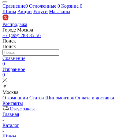
Сравнение
0
Отложенные
0
Корзина
0
Шины
Акции
Услуги
Магазины
Распродажа
Город: Москва
+7 (499) 288-85-56
Поиск
Поиск
Сравнение
0
Избранное
0
Москва
О компании
Статьи
Шиномонтаж
Оплата и доставка
Контакты
Стаус заказа
Главная
-
Каталог
-
Шины