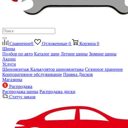
Сравнение
0
Отложенные
0
Корзина
0
Шины
Подбор по авто
Каталог шин
Летние шины
Зимние шины
Акции
Услуги
Шиномонтаж
Калькулятор шиномонтажа
Сезонное хранение
Корпоративное обслуживание
Правка Дисков
Магазины
Распродажа
Распродажа шины
Распродажа диски
Статус заказа