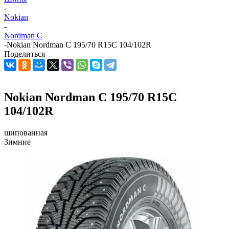
-
Nokian
-
Nordman C
-
Nokian Nordman C 195/70 R15C 104/102R
Поделиться
Nokian Nordman C 195/70 R15C
104/102R
шипованная
Зимние