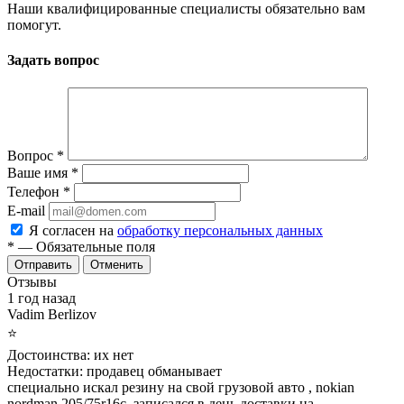
Наши квалифицированные специалисты обязательно вам
помогут.
Задать вопрос
Вопрос
*
Ваше имя
*
Телефон
*
E-mail
Я согласен на
обработку персональных данных
*
— Обязательные поля
Отменить
Отзывы
1 год назад
Vadim Berlizov
⭐
Достоинства:
их нет
Недостатки:
продавец обманывает
специально искал резину на свой грузовой авто , nokian
nordman 205/75r16c. записался в день доставки на