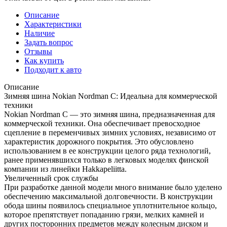
Описание
Характеристики
Наличие
Задать вопрос
Отзывы
Как купить
Подходит к авто
Описание
Зимняя шина Nokian Nordman C: Идеальна для коммерческой
техники
Nokian Nordman C — это зимняя шина, предназначенная для
коммерческой техники. Она обеспечивает превосходное
сцепление в переменчивых зимних условиях, независимо от
характеристик дорожного покрытия. Это обусловлено
использованием в ее конструкции целого ряда технологий,
ранее применявшихся только в легковых моделях финской
компании из линейки Hakkapeliitta.
Увеличенный срок службы
При разработке данной модели много внимание было уделено
обеспечению максимальной долговечности. В конструкции
обода шины появилось специальное уплотнительное кольцо,
которое препятствует попаданию грязи, мелких камней и
других посторонних предметов между колесным диском и