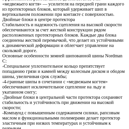
«медвежьего когтя» — усилителя на передней грани каждого
из протекторных блоков, который удерживает шип в
вертикальном положении при контакте с поверхностью.
Двойные блоки в центре протектора
Стабильность и надежность сцепления на высокой скорости
обеспечиваются за счет жесткой конструкции рядом
расположенных протекторных блоков. Каждые два блока
соединены жесткой перемычкой, что делает их устойчивыми
к динамической деформации и облегчает управление на
скользкой дороге.
Основные особенности зимней шипованной шины Nordman
C:
-Специальное уплотнительное кольцо препятствует
попаданию грязи и камней между колесным диском и ободом
шины, увеличивая срок службы;
-4-гранные шипы в сочетании с «медвежьим когтем»
обеспечивают исключительное сцепление на льду и
укатанном снегу;
-Двойные блоки в центральной части протектора сохраняют
стабильность и устойчивость при движении на высокой
скорости;
-Компаунд с повышенным содержанием силики, рапсовым
маслом и функциональными полимерами делает протектор
эластичным при низких температурах и устойчивым к
разрывам.