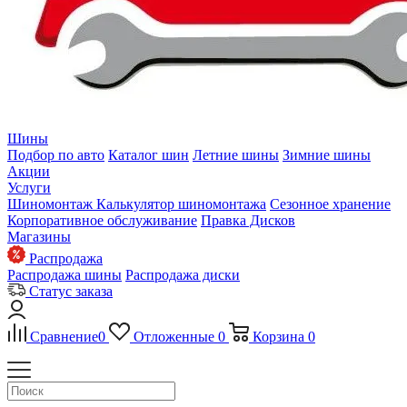
Шины
Подбор по авто
Каталог шин
Летние шины
Зимние шины
Акции
Услуги
Шиномонтаж
Калькулятор шиномонтажа
Сезонное хранение
Корпоративное обслуживание
Правка Дисков
Магазины
Распродажа
Распродажа шины
Распродажа диски
Статус заказа
Сравнение
0
Отложенные
0
Корзина
0