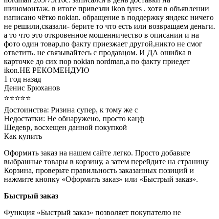
шиномонтаж. в итоге привезли ikon tyres . хотя в объявлении
написано чётко nokian. обращение в поддержку яндекс ничего
не решили,сказали- берите то что есть или возвращаем деньги.
а то что это откровенное мошенничество в описании и на
фото один товар,по факту приезжает другой,никто не смог
ответить. не связывайтесь с продавцом. И ДА ошибка в
карточке до сих пор nokian nordman,а по факту приедет
ikon.НЕ РЕКОМЕНДУЮ
1 год назад
Денис Брюханов
⭐⭐⭐⭐⭐
Достоинства:
Ризина супер, к тому же с
Недостатки:
Не обнаружено, просто кацф
Шедевр, восхещен данной покупкой
Как купить
Оформить заказ на нашем сайте легко. Просто добавьте
выбранные товары в корзину, а затем перейдите на страницу
Корзина, проверьте правильность заказанных позиций и
нажмите кнопку «Оформить заказ» или «Быстрый заказ».
Быстрый заказ
Функция «Быстрый заказ» позволяет покупателю не