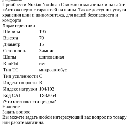
Приобрести Nokian Nordman C можно в магазинах и на сайте
«Автоэксперт» с гарантией на шины. Также доступны услуги
хранения шин и шиномонтажа, для вашей безопасности и
комфорта
Характеристики
Ширина
195
Высота
70
Диаметр
15
Сезонность
Зимние
Шипы
шипованная
RunFlat
нет
Тип ТС
микроавтобус
Тип усиленности
C
Индекс скорости
R
Индекс нагрузки
104/102
Код CAI
TS32054
?
Что означают эти цифры?
Наличие
Задать вопрос
Вы можете задать любой интересующий вас вопрос по товару
или работе магазина.