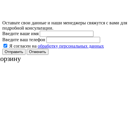
Оставьте свои данные и наши менеджеры свяжутся с вами для
подробной консультации.
Введите ваше имя
Введите ваш телефон
Я согласен на
обработку персональных данных
Отменить
корзину