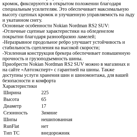
кромок, фиксируются в открытом положении благодаря
специальным усилителям. Это обеспечивает максимальную
высоту сцепных кромок и улучшенную управляемость на льду
и укатанном снегу.
Основные особенности Nokian Nordman RS2 SUV:
-Отличные сцепные характеристики на обледенелом
покрытии благодаря разнообразию ламелей;
-Неразрывное продольное ребро улучшает устойчивость и
стабильность сцепления на высокой скорости;
-Усиленная конструкция брекера обеспечивает повышенную
прочность и грузоподъемность шины.
Приобрести Nokian Nordman RS2 SUV можно в магазинах и
на сайте «Автоэксперт» с гарантией на шины. Также
доступны услуги хранения шин и шиномонтажа, для вашей
безопасности и комфорта
Характеристики
Ширина
225
Высота
65
Диаметр
17
Сезонность
Зимние
Шипы
нешипованная
RunFlat
нет
Тип ТС
внедорожник