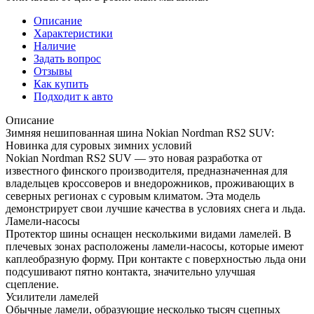
Описание
Характеристики
Наличие
Задать вопрос
Отзывы
Как купить
Подходит к авто
Описание
Зимняя нешипованная шина Nokian Nordman RS2 SUV:
Новинка для суровых зимних условий
Nokian Nordman RS2 SUV — это новая разработка от
известного финского производителя, предназначенная для
владельцев кроссоверов и внедорожников, проживающих в
северных регионах с суровым климатом. Эта модель
демонстрирует свои лучшие качества в условиях снега и льда.
Ламели-насосы
Протектор шины оснащен несколькими видами ламелей. В
плечевых зонах расположены ламели-насосы, которые имеют
каплеобразную форму. При контакте с поверхностью льда они
подсушивают пятно контакта, значительно улучшая
сцепление.
Усилители ламелей
Обычные ламели, образующие несколько тысяч сцепных