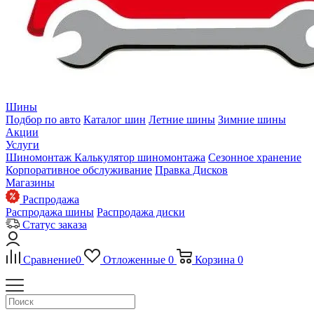
Шины
Подбор по авто
Каталог шин
Летние шины
Зимние шины
Акции
Услуги
Шиномонтаж
Калькулятор шиномонтажа
Сезонное хранение
Корпоративное обслуживание
Правка Дисков
Магазины
Распродажа
Распродажа шины
Распродажа диски
Статус заказа
Сравнение
0
Отложенные
0
Корзина
0