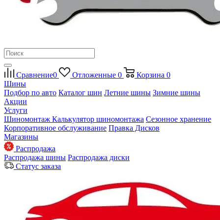
Сравнение
0
Отложенные
0
Корзина
0
Шины
Подбор по авто
Каталог шин
Летние шины
Зимние шины
Акции
Услуги
Шиномонтаж
Калькулятор шиномонтажа
Сезонное хранение
Корпоративное обслуживание
Правка Дисков
Магазины
Распродажа
Распродажа шины
Распродажа диски
Статус заказа