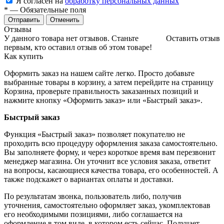
Я согласен на
обработку персональных данных
*
— Обязательные поля
Отменить
Отзывы
У данного товара нет отзывов. Станьте
Оставить отзыв
первым, кто оставил отзыв об этом товаре!
Как купить
Оформить заказ на нашем сайте легко. Просто добавьте
выбранные товары в корзину, а затем перейдите на страницу
Корзина, проверьте правильность заказанных позиций и
нажмите кнопку «Оформить заказ» или «Быстрый заказ».
Быстрый заказ
Функция «Быстрый заказ» позволяет покупателю не
проходить всю процедуру оформления заказа самостоятельно.
Вы заполняете форму, и через короткое время вам перезвонит
менеджер магазина. Он уточнит все условия заказа, ответит
на вопросы, касающиеся качества товара, его особенностей. А
также подскажет о вариантах оплаты и доставки.
По результатам звонка, пользователь либо, получив
уточнения, самостоятельно оформляет заказ, укомплектовав
его необходимыми позициями, либо соглашается на
оформление в том виде, в котором есть сейчас. Получает