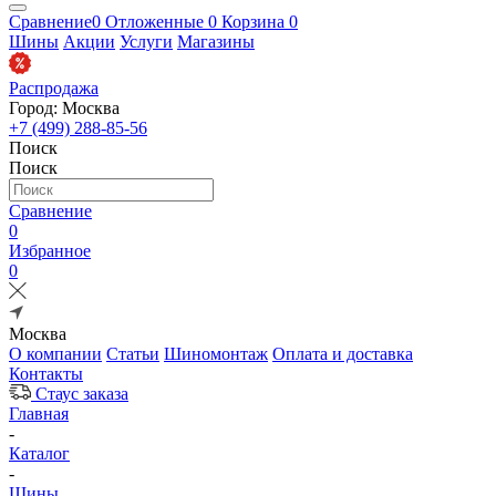
Сравнение
0
Отложенные
0
Корзина
0
Шины
Акции
Услуги
Магазины
Распродажа
Город: Москва
+7 (499) 288-85-56
Поиск
Поиск
Сравнение
0
Избранное
0
Москва
О компании
Статьи
Шиномонтаж
Оплата и доставка
Контакты
Стаус заказа
Главная
-
Каталог
-
Шины