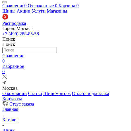
Сравнение
0
Отложенные
0
Корзина
0
Шины
Акции
Услуги
Магазины
Распродажа
Город: Москва
+7 (499) 288-85-56
Поиск
Поиск
Сравнение
0
Избранное
0
Москва
О компании
Статьи
Шиномонтаж
Оплата и доставка
Контакты
Стаус заказа
Главная
-
Каталог
-
Шины