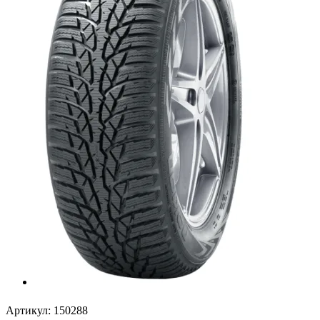
Артикул:
150288