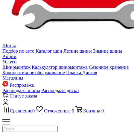
Шины
Подбор по авто
Каталог шин
Летние шины
Зимние шины
Акции
Услуги
Шиномонтаж
Калькулятор шиномонтажа
Сезонное хранение
Корпоративное обслуживание
Правка Дисков
Магазины
Распродажа
Распродажа шины
Распродажа диски
Статус заказа
Сравнение
0
Отложенные
0
Корзина
0