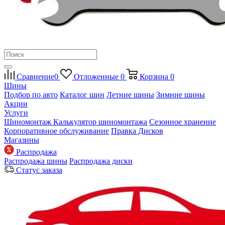
Сравнение
0
Отложенные
0
Корзина
0
Шины
Подбор по авто
Каталог шин
Летние шины
Зимние шины
Акции
Услуги
Шиномонтаж
Калькулятор шиномонтажа
Сезонное хранение
Корпоративное обслуживание
Правка Дисков
Магазины
Распродажа
Распродажа шины
Распродажа диски
Статус заказа