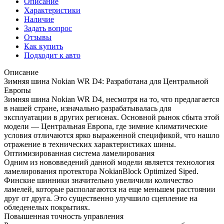
Описание
Характеристики
Наличие
Задать вопрос
Отзывы
Как купить
Подходит к авто
Описание
Зимняя шина Nokian WR D4: Разработана для Центральной
Европы
Зимняя шина Nokian WR D4, несмотря на то, что предлагается
в нашей стране, изначально разрабатывалась для
эксплуатации в других регионах. Основной рынок сбыта этой
модели — Центральная Европа, где зимние климатические
условия отличаются ярко выраженной спецификой, что нашло
отражение в технических характеристиках шины.
Оптимизированная система ламелирования
Одним из нововведений данной модели является технология
ламелирования протектора NokianBlock Optimized Siped.
Финские шинники значительно увеличили количество
ламелей, которые располагаются на еще меньшем расстоянии
друг от друга. Это существенно улучшило сцепление на
обледенелых покрытиях.
Повышенная точность управления