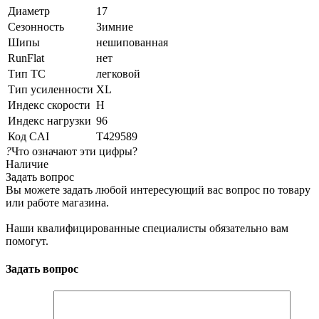
Диаметр
17
Сезонность
Зимние
Шипы
нешипованная
RunFlat
нет
Тип ТС
легковой
Тип усиленности
XL
Индекс скорости
H
Индекс нагрузки
96
Код CAI
T429589
?
Что означают эти цифры?
Наличие
Задать вопрос
Вы можете задать любой интересующий вас вопрос по товару
или работе магазина.
Наши квалифицированные специалисты обязательно вам
помогут.
Задать вопрос