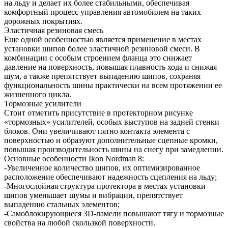
на льду и делает их более стабильными, обеспечивая
комфортный процесс управления автомобилем на таких
дорожных покрытиях.
Эластичная резиновая смесь
Еще одной особенностью является применение в местах
установки шипов более эластичной резиновой смеси. В
комбинации с особым строением фланца это снижает
давление на поверхность, повышая плавность хода и снижая
шум, а также препятствует выпадению шипов, сохраняя
функциональность шины практически на всем протяжении ее
жизненного цикла.
Тормозные усилители
Стоит отметить присутствие в протекторном рисунке
«тормозных» усилителей, особых выступов на задней стенки
блоков. Они увеличивают пятно контакта элемента с
поверхностью и образуют дополнительные сцепные кромки,
повышая производительность шины на снегу при замедлении.
Основные особенности Ikon Nordman 8:
-Увеличенное количество шипов, их оптимизированное
расположение обеспечивают надежность сцепления на льду;
-Многослойная структура протектора в местах установки
шипов уменьшает шумы и вибрации, препятствует
выпадению стальных элементов;
-Самоблокирующиеся 3D-ламели повышают тягу и тормозные
свойства на любой скользкой поверхности.