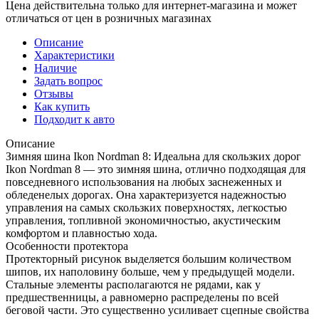
Цена действительна только для интернет-магазина и может
отличаться от цен в розничных магазинах
Описание
Характеристики
Наличие
Задать вопрос
Отзывы
Как купить
Подходит к авто
Описание
Зимняя шина Ikon Nordman 8: Идеальна для скользких дорог
Ikon Nordman 8 — это зимняя шина, отлично подходящая для
повседневного использования на любых заснеженных и
обледенелых дорогах. Она характеризуется надежностью
управления на самых скользких поверхностях, легкостью
управления, топливной экономичностью, акустическим
комфортом и плавностью хода.
Особенности протектора
Протекторный рисунок выделяется большим количеством
шипов, их наполовину больше, чем у предыдущей модели.
Стальные элементы располагаются не рядами, как у
предшественницы, а равномерно распределены по всей
беговой части. Это существенно усиливает сцепные свойства