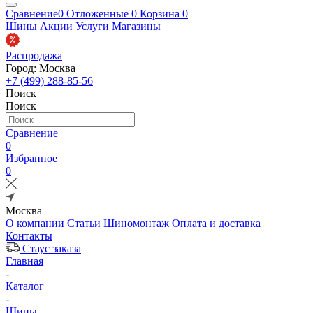
Сравнение
0
Отложенные
0
Корзина
0
Шины
Акции
Услуги
Магазины
Распродажа
Город: Москва
+7 (499) 288-85-56
Поиск
Поиск
Сравнение
0
Избранное
0
Москва
О компании
Статьи
Шиномонтаж
Оплата и доставка
Контакты
Стаус заказа
Главная
-
Каталог
-
Шины