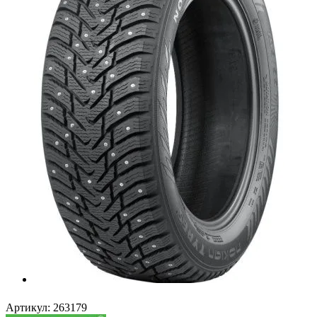
Артикул:
263179