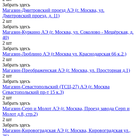
Забрать здесь
Магазин-Дмитровский проезд АЭ (г. Москва, ул.
Дмитровский проезд, д. 11)
2 шт
Забрать здесь
Магазин-Куркино АЭ (г. Москва, ул. Соколово - Мещёрская, д.
40)
2 шт
Забрать здесь
Магазин-Люблино АЭ (г.Москва ул. Краснодарская 66 к.2.)
2 шт
Забрать здесь
Магазин-Преображенская АЭ (г. Москва, ул. Просторная д.1)
2 шт
Забрать здесь
Магазин-Севастопольский (ТСЦ-27) АЭ (г. Москва
Севастопольский пр-т 15 к.3)
2 шт
Забрать здесь
Магазин-Серп и Молот АЭ (г. Москва, Проезд завода Серп и
Молот д.8, стр.2)
2 шт
Забрать здесь
Магазин-Кировоградская АЭ (г. Москва, Кировоградская ул.,
36)