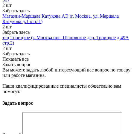
2 шт
Забрать здесь
Магазин-Маршала Катукова АЭ (г. Москва, ул. Маршала
Катукова д.15стр.1)
2 шт
Забрать здесь
тсц Троицкое (г. Москва пос. Щаповское дер. Троицкое д.49А
стр.2)
2 шт
Забрать здесь
Показать все
Задать вопрос
Вы можете задать любой интересующий вас вопрос по товару
или работе магазина.
Наши квалифицированные специалисты обязательно вам
помогут.
Задать вопрос