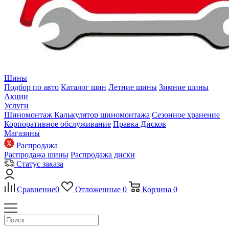
Шины
Подбор по авто
Каталог шин
Летние шины
Зимние шины
Акции
Услуги
Шиномонтаж
Калькулятор шиномонтажа
Сезонное хранение
Корпоративное обслуживание
Правка Дисков
Магазины
Распродажа
Распродажа шины
Распродажа диски
Статус заказа
Сравнение
0
Отложенные
0
Корзина
0