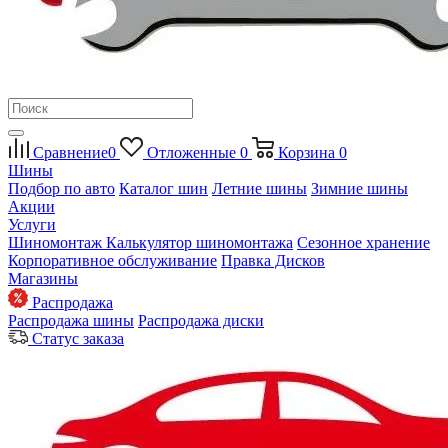
Сравнение
0
Отложенные
0
Корзина
0
Шины
Подбор по авто
Каталог шин
Летние шины
Зимние шины
Акции
Услуги
Шиномонтаж
Калькулятор шиномонтажа
Сезонное хранение
Корпоративное обслуживание
Правка Дисков
Магазины
Распродажа
Распродажа шины
Распродажа диски
Статус заказа