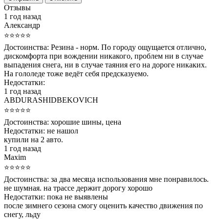
Отзывы
1 год назад
Александр
⭐⭐⭐⭐⭐
Достоинства:
Резина - норм. По городу ощущается отлично,
дискомфорта при вождении никакого, проблем ни в случае
выпадения снега, ни в случае таяния его на дороге никаких.
На гололеде тоже ведёт себя предсказуемо.
Недостатки:
1 год назад
ABDURASHIDBEKOVICH
⭐⭐⭐⭐⭐
Достоинства:
хорошие шины, цена
Недостатки:
не нашол
купили на 2 авто.
1 год назад
Maxim
⭐⭐⭐⭐⭐
Достоинства:
за два месяца использования мне понравилось.
не шумная. на трассе держит дорогу хорошо
Недостатки:
пока не выявлены
после зимнего сезона смогу оценить качество движения по
снегу, льду