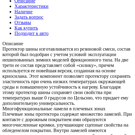
Описание
Характеристики
Наличие
Задать вопрос
Отзывы
Как купить
Подходит к авто
Описание
Протектор шины изготавливается из резиновой смеси, состав
которой был подобран с учетом условий эксплуатации
нешипованных зимних моделей фрикционного типа. На две
трети ее состав представляет собой «силику», причем
используется ее новейшая версия, созданная на основе
криосилана. Этот компонент позволяет протектору сохранять
эластичность при очень низких температурах окружающей
среды и повышенную устойчивость к нагреву. Благодаря
этому протектор шины сохраняет свои свойства при
температурах выше 0 градусов по Цельсию, что придает ему
дополнительную универсальность.
Многофункциональные ламели в плечевых зонах
Плечевые зоны протектора содержат множество ламелей. При
контакте с дорожным покрытием ими образуются
многочисленные кромки, улучшающие сцепные свойства на
обледенелом покрытии. Внутри ламелей имеются