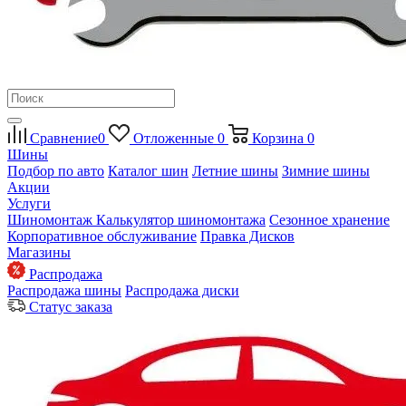
Сравнение
0
Отложенные
0
Корзина
0
Шины
Подбор по авто
Каталог шин
Летние шины
Зимние шины
Акции
Услуги
Шиномонтаж
Калькулятор шиномонтажа
Сезонное хранение
Корпоративное обслуживание
Правка Дисков
Магазины
Распродажа
Распродажа шины
Распродажа диски
Статус заказа