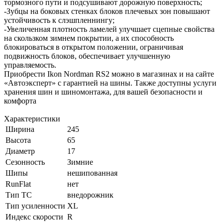
тормозного пути и подсушивают дорожную поверхность;
-Зубцы на боковых стенках блоков плечевых зон повышают
устойчивость к слэшпленнингу;
-Увеличенная плотность ламелей улучшает сцепные свойства
на скользком зимнем покрытии, а их способность
блокироваться в открытом положении, ограничивая
подвижность блоков, обеспечивает улучшенную
управляемость.
Приобрести Ikon Nordman RS2 можно в магазинах и на сайте
«Автоэксперт» с гарантией на шины. Также доступны услуги
хранения шин и шиномонтажа, для вашей безопасности и
комфорта
Характеристики
Ширина
245
Высота
65
Диаметр
17
Сезонность
Зимние
Шипы
нешипованная
RunFlat
нет
Тип ТС
внедорожник
Тип усиленности
XL
Индекс скорости
R