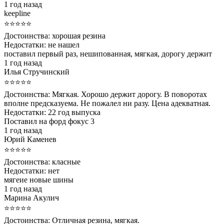
1 год назад
keepline
⭐⭐⭐⭐⭐
Достоинства:
хорошая резина
Недостатки:
не нашел
поставил первый раз, нешипованная, мягкая, дорогу держит
1 год назад
Илья Стручинский
⭐⭐⭐⭐⭐
Достоинства:
Мягкая. Хорошо держит дорогу. В поворотах
вполне предсказуема. Не пожалел ни разу. Цена адекватная.
Недостатки:
22 год выпуска
Поставил на форд фокус 3
1 год назад
Юрий Каменев
⭐⭐⭐⭐⭐
Достоинства:
класные
Недостатки:
нет
мягеие новые шины
1 год назад
Марина Акулич
⭐⭐⭐⭐⭐
Достоинства:
Отличная резина, мягкая.