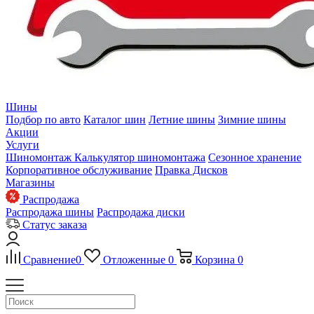
Шины
Подбор по авто
Каталог шин
Летние шины
Зимние шины
Акции
Услуги
Шиномонтаж
Калькулятор шиномонтажа
Сезонное хранение
Корпоративное обслуживание
Правка Дисков
Магазины
Распродажа
Распродажа шины
Распродажа диски
Статус заказа
Сравнение
0
Отложенные
0
Корзина
0