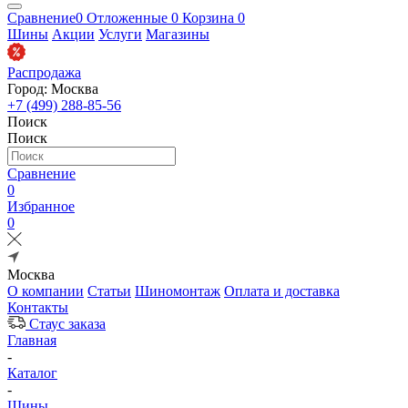
Сравнение
0
Отложенные
0
Корзина
0
Шины
Акции
Услуги
Магазины
Распродажа
Город: Москва
+7 (499) 288-85-56
Поиск
Поиск
Сравнение
0
Избранное
0
Москва
О компании
Статьи
Шиномонтаж
Оплата и доставка
Контакты
Стаус заказа
Главная
-
Каталог
-
Шины