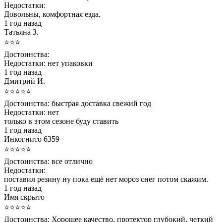
Недостатки:
Довольны, комфортная езда.
1 год назад
Татьяна З.
⭐⭐⭐
Достоинства:
Недостатки:
нет упаковки
1 год назад
Дмитрий И.
⭐⭐⭐⭐⭐
Достоинства:
быстрая доставка свежий год
Недостатки:
нет
только в этом сезоне буду ставить
1 год назад
Инкогнито 6359
⭐⭐⭐⭐⭐
Достоинства:
все отлично
Недостатки:
поставил резину ну пока ещё нет мороз снег потом скажим.
1 год назад
Имя скрыто
⭐⭐⭐⭐⭐
Достоинства:
Хорошее качество, протектор глубокий, четкий