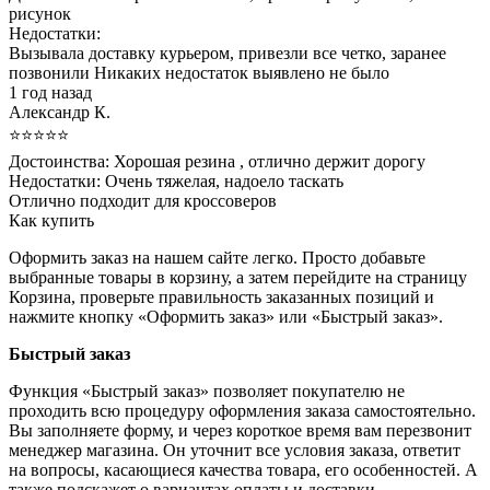
рисунок
Недостатки:
Вызывала доставку курьером, привезли все четко, заранее
позвонили Никаких недостаток выявлено не было
1 год назад
Александр К.
⭐⭐⭐⭐⭐
Достоинства:
Хорошая резина , отлично держит дорогу
Недостатки:
Очень тяжелая, надоело таскать
Отлично подходит для кроссоверов
Как купить
Оформить заказ на нашем сайте легко. Просто добавьте
выбранные товары в корзину, а затем перейдите на страницу
Корзина, проверьте правильность заказанных позиций и
нажмите кнопку «Оформить заказ» или «Быстрый заказ».
Быстрый заказ
Функция «Быстрый заказ» позволяет покупателю не
проходить всю процедуру оформления заказа самостоятельно.
Вы заполняете форму, и через короткое время вам перезвонит
менеджер магазина. Он уточнит все условия заказа, ответит
на вопросы, касающиеся качества товара, его особенностей. А
также подскажет о вариантах оплаты и доставки.