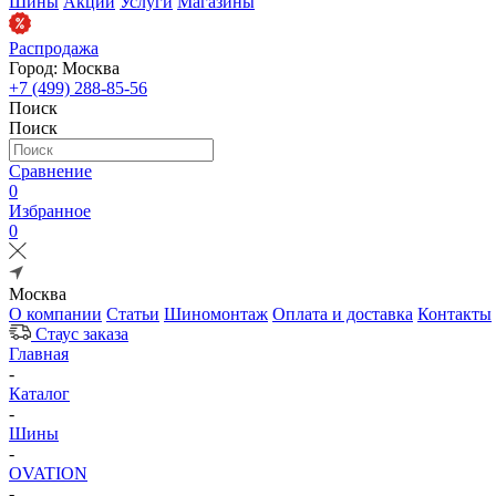
Шины
Акции
Услуги
Магазины
Распродажа
Город: Москва
+7 (499) 288-85-56
Поиск
Поиск
Сравнение
0
Избранное
0
Москва
О компании
Статьи
Шиномонтаж
Оплата и доставка
Контакты
Стаус заказа
Главная
-
Каталог
-
Шины
-
OVATION
-