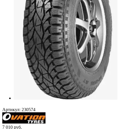
Артикул:
230574
7 010
руб.