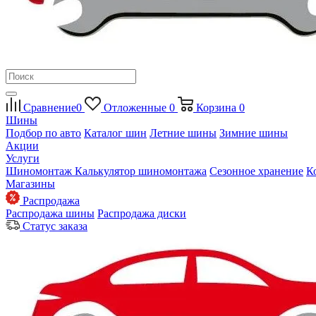
Сравнение
0
Отложенные
0
Корзина
0
Шины
Подбор по авто
Каталог шин
Летние шины
Зимние шины
Акции
Услуги
Шиномонтаж
Калькулятор шиномонтажа
Сезонное хранение
К
Магазины
Распродажа
Распродажа шины
Распродажа диски
Статус заказа