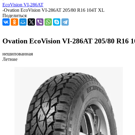
EcoVision VI-286AT
-
Ovation EcoVision VI-286AT 205/80 R16 104T XL
Поделиться
Ovation EcoVision VI-286AT 205/80 R16 
нешипованная
Летние