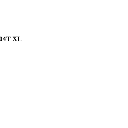
104T XL