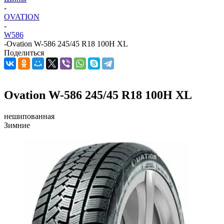
-
OVATION
-
W586
-
Ovation W-586 245/45 R18 100H XL
Поделиться
Ovation W-586 245/45 R18 100H XL
нешипованная
Зимние