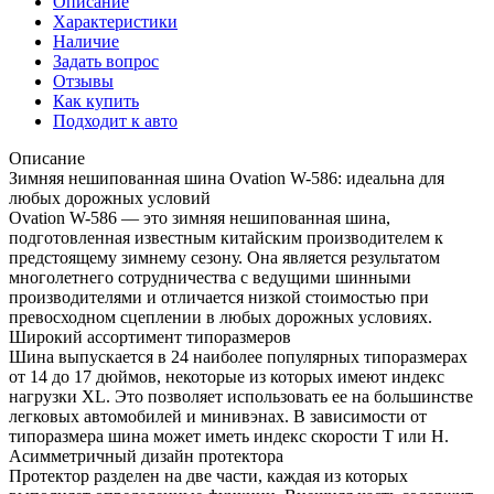
Описание
Характеристики
Наличие
Задать вопрос
Отзывы
Как купить
Подходит к авто
Описание
Зимняя нешипованная шина Ovation W-586: идеальна для
любых дорожных условий
Ovation W-586 — это зимняя нешипованная шина,
подготовленная известным китайским производителем к
предстоящему зимнему сезону. Она является результатом
многолетнего сотрудничества с ведущими шинными
производителями и отличается низкой стоимостью при
превосходном сцеплении в любых дорожных условиях.
Широкий ассортимент типоразмеров
Шина выпускается в 24 наиболее популярных типоразмерах
от 14 до 17 дюймов, некоторые из которых имеют индекс
нагрузки XL. Это позволяет использовать ее на большинстве
легковых автомобилей и минивэнах. В зависимости от
типоразмера шина может иметь индекс скорости T или H.
Асимметричный дизайн протектора
Протектор разделен на две части, каждая из которых