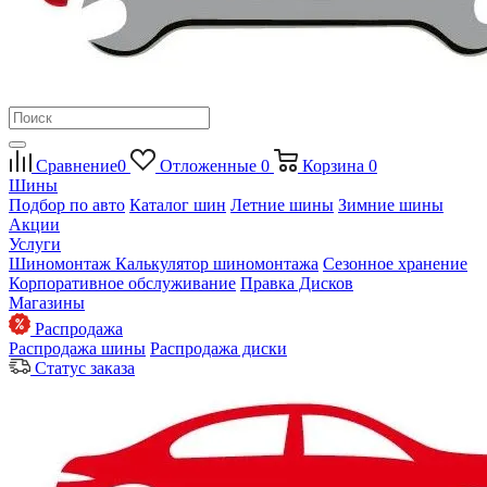
Сравнение
0
Отложенные
0
Корзина
0
Шины
Подбор по авто
Каталог шин
Летние шины
Зимние шины
Акции
Услуги
Шиномонтаж
Калькулятор шиномонтажа
Сезонное хранение
Корпоративное обслуживание
Правка Дисков
Магазины
Распродажа
Распродажа шины
Распродажа диски
Статус заказа