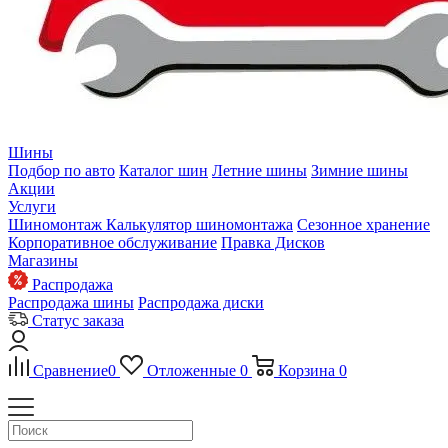
Шины
Подбор по авто
Каталог шин
Летние шины
Зимние шины
Акции
Услуги
Шиномонтаж
Калькулятор шиномонтажа
Сезонное хранение
Корпоративное обслуживание
Правка Дисков
Магазины
Распродажа
Распродажа шины
Распродажа диски
Статус заказа
Сравнение
0
Отложенные
0
Корзина
0