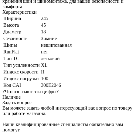
хранения шин и шиномонтажа, для вашей безопасности и
комфорта
Характеристики
Ширина
245
Высота
45
Диаметр
18
Сезонность
Зимние
Шипы
нешипованная
RunFlat
нет
Тип ТС
легковой
Тип усиленности
XL
Индекс скорости
H
Индекс нагрузки
100
Код CAI
300E2046
?
Что означают эти цифры?
Наличие
Задать вопрос
Вы можете задать любой интересующий вас вопрос по товару
или работе магазина.
Наши квалифицированные специалисты обязательно вам
помогут.