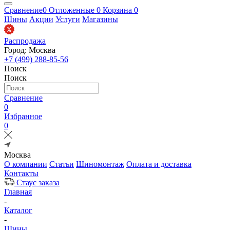
Сравнение
0
Отложенные
0
Корзина
0
Шины
Акции
Услуги
Магазины
Распродажа
Город: Москва
+7 (499) 288-85-56
Поиск
Поиск
Сравнение
0
Избранное
0
Москва
О компании
Статьи
Шиномонтаж
Оплата и доставка
Контакты
Стаус заказа
Главная
-
Каталог
-
Шины