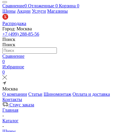
Сравнение
0
Отложенные
0
Корзина
0
Шины
Акции
Услуги
Магазины
Распродажа
Город: Москва
+7 (499) 288-85-56
Поиск
Поиск
Сравнение
0
Избранное
0
Москва
О компании
Статьи
Шиномонтаж
Оплата и доставка
Контакты
Стаус заказа
Главная
-
Каталог
-
Шины