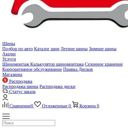
Шины
Подбор по авто
Каталог шин
Летние шины
Зимние шины
Акции
Услуги
Шиномонтаж
Калькулятор шиномонтажа
Сезонное хранение
Корпоративное обслуживание
Правка Дисков
Магазины
Распродажа
Распродажа шины
Распродажа диски
Статус заказа
Сравнение
0
Отложенные
0
Корзина
0