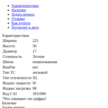
Характеристики
Наличие
Задать вопрос
Отзывы
Как купить
Подходит к авто
Характеристики
Ширина
225
Высота
50
Диаметр
17
Сезонность
Летние
Шипы
нешипованная
RunFlat
нет
Тип ТС
легковой
Тип усиленности
XL
Индекс скорости
W
Индекс нагрузки
98
Код CAI
3911900
?
Что означают эти цифры?
Наличие
Задать вопрос