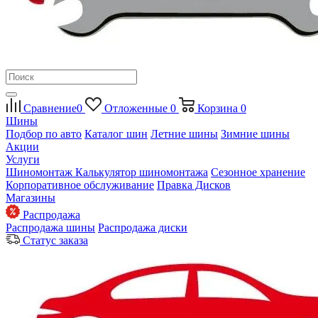
Сравнение
0
Отложенные
0
Корзина
0
Шины
Подбор по авто
Каталог шин
Летние шины
Зимние шины
Акции
Услуги
Шиномонтаж
Калькулятор шиномонтажа
Сезонное хранение
Корпоративное обслуживание
Правка Дисков
Магазины
Распродажа
Распродажа шины
Распродажа диски
Статус заказа