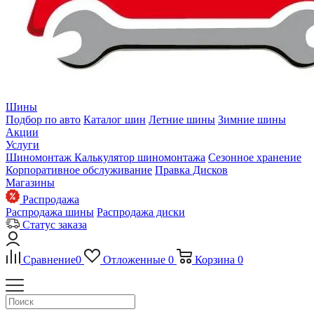
Шины
Подбор по авто
Каталог шин
Летние шины
Зимние шины
Акции
Услуги
Шиномонтаж
Калькулятор шиномонтажа
Сезонное хранение
Корпоративное обслуживание
Правка Дисков
Магазины
Распродажа
Распродажа шины
Распродажа диски
Статус заказа
Сравнение
0
Отложенные
0
Корзина
0