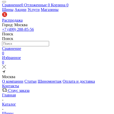
Сравнение
0
Отложенные
0
Корзина
0
Шины
Акции
Услуги
Магазины
Распродажа
Город: Москва
+7 (499) 288-85-56
Поиск
Поиск
Сравнение
0
Избранное
0
Москва
О компании
Статьи
Шиномонтаж
Оплата и доставка
Контакты
Стаус заказа
Главная
-
Каталог
-
Шины