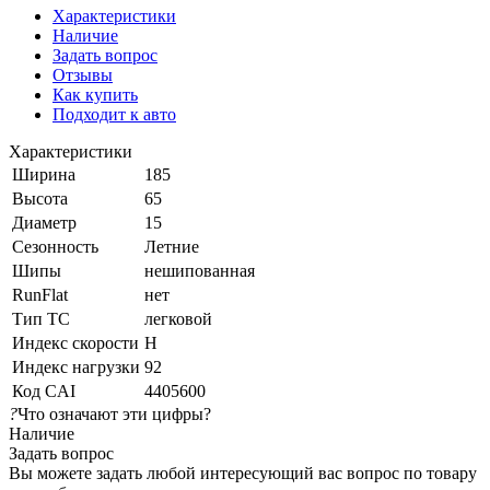
Характеристики
Наличие
Задать вопрос
Отзывы
Как купить
Подходит к авто
Характеристики
Ширина
185
Высота
65
Диаметр
15
Сезонность
Летние
Шипы
нешипованная
RunFlat
нет
Тип ТС
легковой
Индекс скорости
H
Индекс нагрузки
92
Код CAI
4405600
?
Что означают эти цифры?
Наличие
Задать вопрос
Вы можете задать любой интересующий вас вопрос по товару