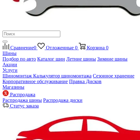
Сравнение
0
Отложенные
0
Корзина
0
Шины
Подбор по авто
Каталог шин
Летние шины
Зимние шины
Акции
Услуги
Шиномонтаж
Калькулятор шиномонтажа
Сезонное хранение
Корпоративное обслуживание
Правка Дисков
Магазины
Распродажа
Распродажа шины
Распродажа диски
Статус заказа