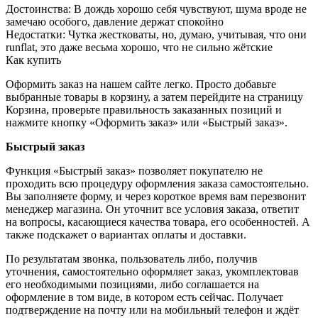
Достоинства:
В дождь хорошо себя чувствуют, шума вроде не
замечаю особого, давление держат спокойно
Недостатки:
Чутка жестковаты, но, думаю, учитывая, что они
runflat, это даже весьма хорошо, что не сильно жётские
Как купить
Оформить заказ на нашем сайте легко. Просто добавьте
выбранные товары в корзину, а затем перейдите на страницу
Корзина, проверьте правильность заказанных позиций и
нажмите кнопку «Оформить заказ» или «Быстрый заказ».
Быстрый заказ
Функция «Быстрый заказ» позволяет покупателю не
проходить всю процедуру оформления заказа самостоятельно.
Вы заполняете форму, и через короткое время вам перезвонит
менеджер магазина. Он уточнит все условия заказа, ответит
на вопросы, касающиеся качества товара, его особенностей. А
также подскажет о вариантах оплаты и доставки.
По результатам звонка, пользователь либо, получив
уточнения, самостоятельно оформляет заказ, укомплектовав
его необходимыми позициями, либо соглашается на
оформление в том виде, в котором есть сейчас. Получает
подтверждение на почту или на мобильный телефон и ждёт