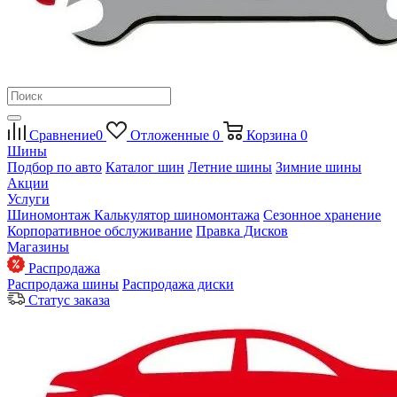
Сравнение
0
Отложенные
0
Корзина
0
Шины
Подбор по авто
Каталог шин
Летние шины
Зимние шины
Акции
Услуги
Шиномонтаж
Калькулятор шиномонтажа
Сезонное хранение
Корпоративное обслуживание
Правка Дисков
Магазины
Распродажа
Распродажа шины
Распродажа диски
Статус заказа