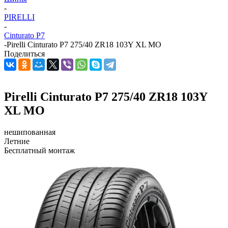
-
PIRELLI
-
Cinturato P7
-
Pirelli Cinturato P7 275/40 ZR18 103Y XL MO
Поделиться
Pirelli Cinturato P7 275/40 ZR18 103Y
XL MO
нешипованная
Летние
Бесплатный монтаж