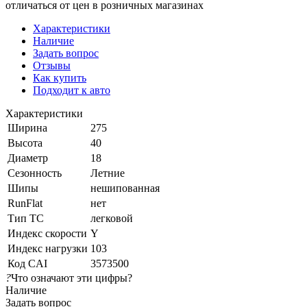
отличаться от цен в розничных магазинах
Характеристики
Наличие
Задать вопрос
Отзывы
Как купить
Подходит к авто
Характеристики
Ширина
275
Высота
40
Диаметр
18
Сезонность
Летние
Шипы
нешипованная
RunFlat
нет
Тип ТС
легковой
Индекс скорости
Y
Индекс нагрузки
103
Код CAI
3573500
?
Что означают эти цифры?
Наличие
Задать вопрос