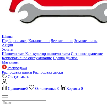
Шины
Подбор по авто
Каталог шин
Летние шины
Зимние шины
Акции
Услуги
Шиномонтаж
Калькулятор шиномонтажа
Сезонное хранение
Корпоративное обслуживание
Правка Дисков
Магазины
Распродажа
Распродажа шины
Распродажа диски
Статус заказа
Сравнение
0
Отложенные
0
Корзина
0