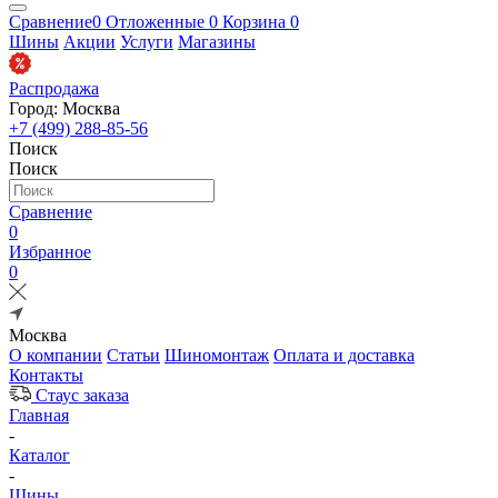
Сравнение
0
Отложенные
0
Корзина
0
Шины
Акции
Услуги
Магазины
Распродажа
Город: Москва
+7 (499) 288-85-56
Поиск
Поиск
Сравнение
0
Избранное
0
Москва
О компании
Статьи
Шиномонтаж
Оплата и доставка
Контакты
Стаус заказа
Главная
-
Каталог
-
Шины