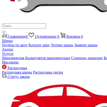
Сравнение
0
Отложенные
0
Корзина
0
Шины
Подбор по авто
Каталог шин
Летние шины
Зимние шины
Акции
Услуги
Шиномонтаж
Калькулятор шиномонтажа
Сезонное хранение
К
Магазины
Распродажа
Распродажа шины
Распродажа диски
Статус заказа