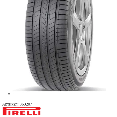
Артикул:
363207