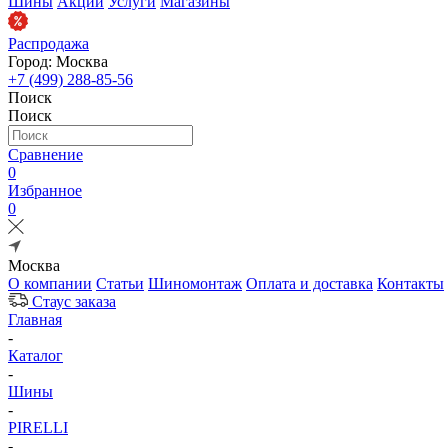
Шины
Акции
Услуги
Магазины
Распродажа
Город: Москва
+7 (499) 288-85-56
Поиск
Поиск
Сравнение
0
Избранное
0
Москва
О компании
Статьи
Шиномонтаж
Оплата и доставка
Контакты
Стаус заказа
Главная
-
Каталог
-
Шины
-
PIRELLI
-