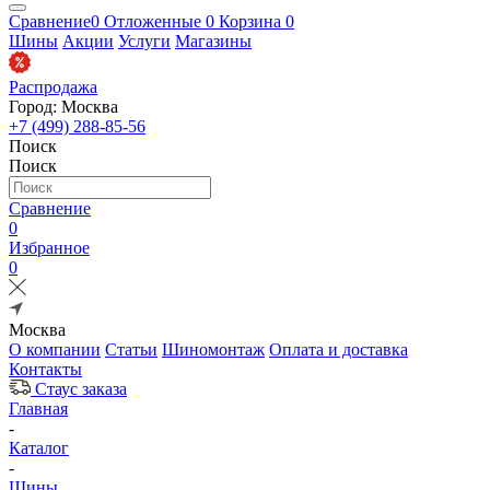
Сравнение
0
Отложенные
0
Корзина
0
Шины
Акции
Услуги
Магазины
Распродажа
Город: Москва
+7 (499) 288-85-56
Поиск
Поиск
Сравнение
0
Избранное
0
Москва
О компании
Статьи
Шиномонтаж
Оплата и доставка
Контакты
Стаус заказа
Главная
-
Каталог
-
Шины