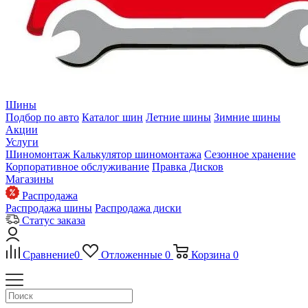
Шины
Подбор по авто
Каталог шин
Летние шины
Зимние шины
Акции
Услуги
Шиномонтаж
Калькулятор шиномонтажа
Сезонное хранение
Корпоративное обслуживание
Правка Дисков
Магазины
Распродажа
Распродажа шины
Распродажа диски
Статус заказа
Сравнение
0
Отложенные
0
Корзина
0