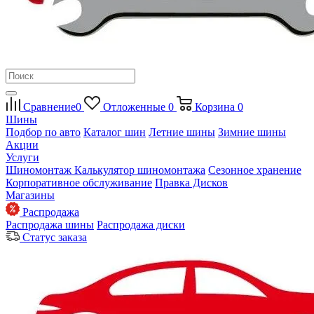
Сравнение
0
Отложенные
0
Корзина
0
Шины
Подбор по авто
Каталог шин
Летние шины
Зимние шины
Акции
Услуги
Шиномонтаж
Калькулятор шиномонтажа
Сезонное хранение
Корпоративное обслуживание
Правка Дисков
Магазины
Распродажа
Распродажа шины
Распродажа диски
Статус заказа