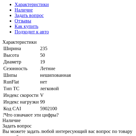
Характеристики
Наличие
Задать вопрос
Отзывы
Как купить
Подходит к авто
Характеристики
Ширина
235
Высота
50
Диаметр
19
Сезонность
Летние
Шипы
нешипованная
RunFlat
нет
Тип ТС
легковой
Индекс скорости
V
Индекс нагрузки
99
Код CAI
5902100
?
Что означают эти цифры?
Наличие
Задать вопрос
Вы можете задать любой интересующий вас вопрос по товару