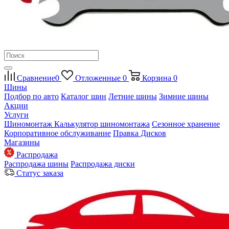
Сравнение
0
Отложенные
0
Корзина
0
Шины
Подбор по авто
Каталог шин
Летние шины
Зимние шины
Акции
Услуги
Шиномонтаж
Калькулятор шиномонтажа
Сезонное хранение
Корпоративное обслуживание
Правка Дисков
Магазины
Распродажа
Распродажа шины
Распродажа диски
Статус заказа