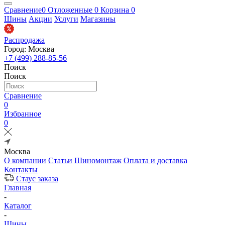
Сравнение
0
Отложенные
0
Корзина
0
Шины
Акции
Услуги
Магазины
Распродажа
Город: Москва
+7 (499) 288-85-56
Поиск
Поиск
Сравнение
0
Избранное
0
Москва
О компании
Статьи
Шиномонтаж
Оплата и доставка
Контакты
Стаус заказа
Главная
-
Каталог
-
Шины