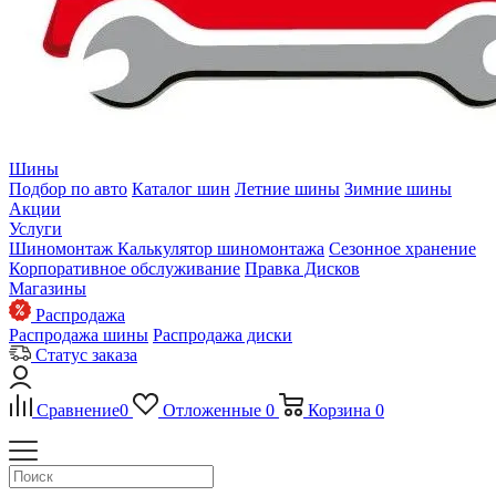
Шины
Подбор по авто
Каталог шин
Летние шины
Зимние шины
Акции
Услуги
Шиномонтаж
Калькулятор шиномонтажа
Сезонное хранение
Корпоративное обслуживание
Правка Дисков
Магазины
Распродажа
Распродажа шины
Распродажа диски
Статус заказа
Сравнение
0
Отложенные
0
Корзина
0