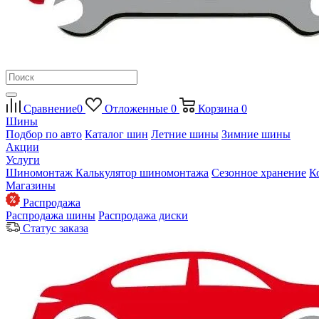
Сравнение
0
Отложенные
0
Корзина
0
Шины
Подбор по авто
Каталог шин
Летние шины
Зимние шины
Акции
Услуги
Шиномонтаж
Калькулятор шиномонтажа
Сезонное хранение
К
Магазины
Распродажа
Распродажа шины
Распродажа диски
Статус заказа