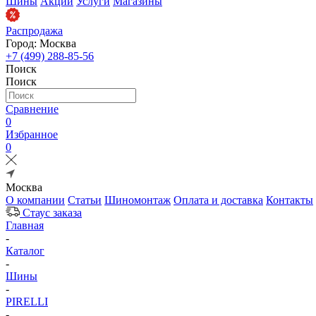
Шины
Акции
Услуги
Магазины
Распродажа
Город: Москва
+7 (499) 288-85-56
Поиск
Поиск
Сравнение
0
Избранное
0
Москва
О компании
Статьи
Шиномонтаж
Оплата и доставка
Контакты
Стаус заказа
Главная
-
Каталог
-
Шины
-
PIRELLI
-