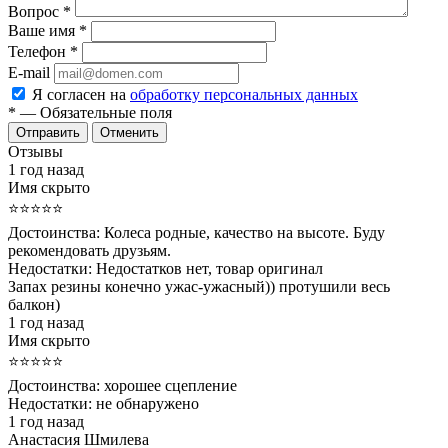
Вопрос
*
Ваше имя
*
Телефон
*
E-mail
Я согласен на
обработку персональных данных
*
— Обязательные поля
Отменить
Отзывы
1 год назад
Имя скрыто
⭐⭐⭐⭐⭐
Достоинства:
Колеса родные, качество на высоте. Буду
рекомендовать друзьям.
Недостатки:
Недостатков нет, товар оригинал
Запах резины конечно ужас-ужасный)) протушили весь
балкон)
1 год назад
Имя скрыто
⭐⭐⭐⭐⭐
Достоинства:
хорошее сцепление
Недостатки:
не обнаружено
1 год назад
Анастасия Шмилева