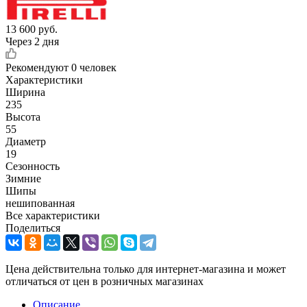
13 600
руб.
Через 2 дня
Рекомендуют
0 человек
Характеристики
Ширина
235
Высота
55
Диаметр
19
Сезонность
Зимние
Шипы
нешипованная
Все характеристики
Поделиться
Цена действительна только для интернет-магазина и может
отличаться от цен в розничных магазинах
Описание