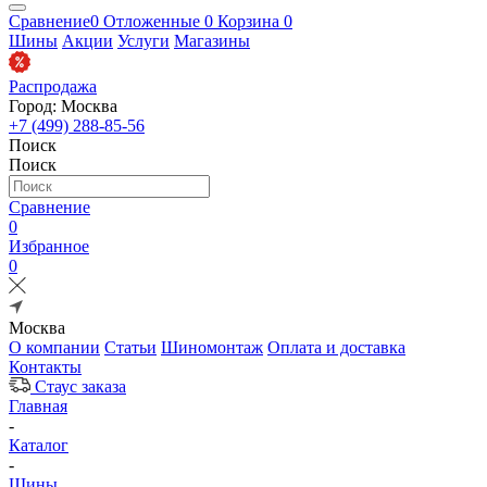
Сравнение
0
Отложенные
0
Корзина
0
Шины
Акции
Услуги
Магазины
Распродажа
Город: Москва
+7 (499) 288-85-56
Поиск
Поиск
Сравнение
0
Избранное
0
Москва
О компании
Статьи
Шиномонтаж
Оплата и доставка
Контакты
Стаус заказа
Главная
-
Каталог
-
Шины