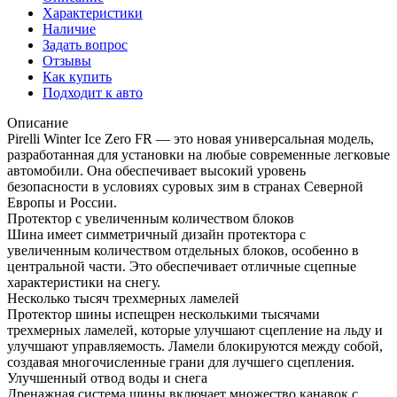
Характеристики
Наличие
Задать вопрос
Отзывы
Как купить
Подходит к авто
Описание
Pirelli Winter Ice Zero FR — это новая универсальная модель,
разработанная для установки на любые современные легковые
автомобили. Она обеспечивает высокий уровень
безопасности в условиях суровых зим в странах Северной
Европы и России.
Протектор с увеличенным количеством блоков
Шина имеет симметричный дизайн протектора с
увеличенным количеством отдельных блоков, особенно в
центральной части. Это обеспечивает отличные сцепные
характеристики на снегу.
Несколько тысяч трехмерных ламелей
Протектор шины испещрен несколькими тысячами
трехмерных ламелей, которые улучшают сцепление на льду и
улучшают управляемость. Ламели блокируются между собой,
создавая многочисленные грани для лучшего сцепления.
Улучшенный отвод воды и снега
Дренажная система шины включает множество канавок с