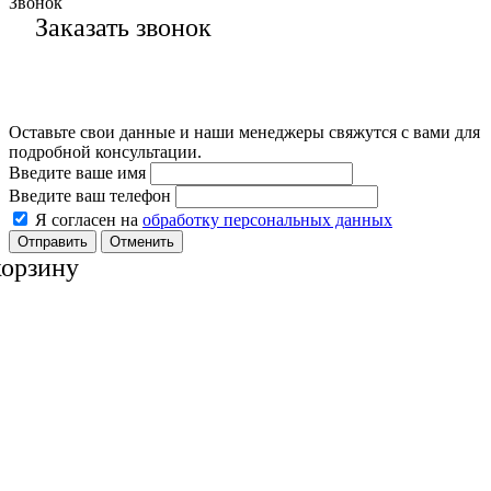
Звонок
Заказать звонок
Оставьте свои данные и наши менеджеры свяжутся с вами для
подробной консультации.
Введите ваше имя
Введите ваш телефон
Я согласен на
обработку персональных данных
Отменить
корзину