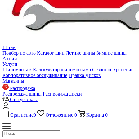
Шины
Подбор по авто
Каталог шин
Летние шины
Зимние шины
Акции
Услуги
Шиномонтаж
Калькулятор шиномонтажа
Сезонное хранение
Корпоративное обслуживание
Правка Дисков
Магазины
Распродажа
Распродажа шины
Распродажа диски
Статус заказа
Сравнение
0
Отложенные
0
Корзина
0