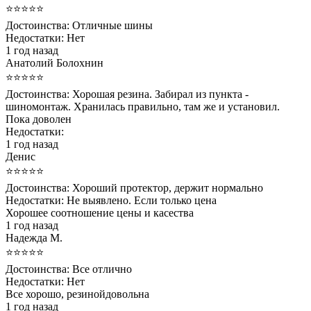
⭐⭐⭐⭐⭐
Достоинства:
Отличные шины
Недостатки:
Нет
1 год назад
Анатолий Болохнин
⭐⭐⭐⭐⭐
Достоинства:
Хорошая резина. Забирал из пункта -
шиномонтаж. Хранилась правильно, там же и установил.
Пока доволен
Недостатки:
1 год назад
Денис
⭐⭐⭐⭐⭐
Достоинства:
Хороший протектор, держит нормально
Недостатки:
Не выявлено. Если только цена
Хорошее соотношение цены и касества
1 год назад
Надежда М.
⭐⭐⭐⭐⭐
Достоинства:
Все отлично
Недостатки:
Нет
Все хорошо, резинойдовольна
1 год назад