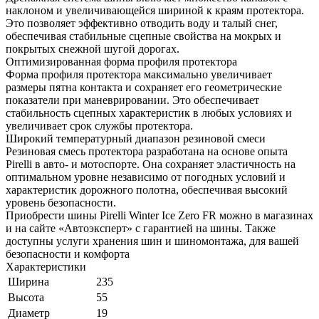
наклоном и увеличивающейся шириной к краям протектора.
Это позволяет эффективно отводить воду и талый снег,
обеспечивая стабильные сцепные свойства на мокрых и
покрытых снежной шугой дорогах.
Оптимизированная форма профиля протектора
Форма профиля протектора максимально увеличивает
размеры пятна контакта и сохраняет его геометрические
показатели при маневрировании. Это обеспечивает
стабильность сцепных характеристик в любых условиях и
увеличивает срок службы протектора.
Широкий температурный диапазон резиновой смеси
Резиновая смесь протектора разработана на основе опыта
Pirelli в авто- и мотоспорте. Она сохраняет эластичность на
оптимальном уровне независимо от погодных условий и
характеристик дорожного полотна, обеспечивая высокий
уровень безопасности.
Приобрести шины Pirelli Winter Ice Zero FR можно в магазинах
и на сайте «Автоэксперт» с гарантией на шины. Также
доступны услуги хранения шин и шиномонтажа, для вашей
безопасности и комфорта
Характеристики
Ширина
235
Высота
55
Диаметр
19