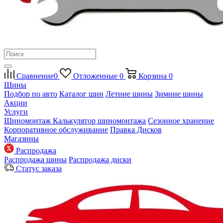
Сравнение
0
Отложенные
0
Корзина
0
Шины
Подбор по авто
Каталог шин
Летние шины
Зимние шины
Акции
Услуги
Шиномонтаж
Калькулятор шиномонтажа
Сезонное хранение
Корпоративное обслуживание
Правка Дисков
Магазины
Распродажа
Распродажа шины
Распродажа диски
Статус заказа