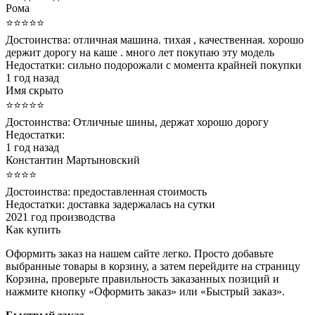
Рома
⭐⭐⭐⭐⭐
Достоинства:
отличная машина. тихая , качественная. хорошо
держит дорогу на каше . много лет покупаю эту модель
Недостатки:
сильно подорожали с момента крайней покупки
1 год назад
Имя скрыто
⭐⭐⭐⭐⭐
Достоинства:
Отличные шины, держат хорошо дорогу
Недостатки:
1 год назад
Константин Мартыновский
⭐⭐⭐⭐
Достоинства:
предоставленная стоимость
Недостатки:
доставка задержалась на сутки
2021 год производства
Как купить
Оформить заказ на нашем сайте легко. Просто добавьте
выбранные товары в корзину, а затем перейдите на страницу
Корзина, проверьте правильность заказанных позиций и
нажмите кнопку «Оформить заказ» или «Быстрый заказ».