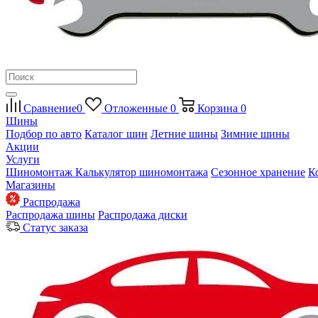
Сравнение
0
Отложенные
0
Корзина
0
Шины
Подбор по авто
Каталог шин
Летние шины
Зимние шины
Акции
Услуги
Шиномонтаж
Калькулятор шиномонтажа
Сезонное хранение
К
Магазины
Распродажа
Распродажа шины
Распродажа диски
Статус заказа