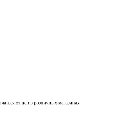
ичаться от цен в розничных магазинах