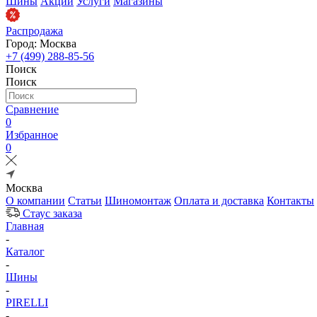
Шины
Акции
Услуги
Магазины
Распродажа
Город: Москва
+7 (499) 288-85-56
Поиск
Поиск
Сравнение
0
Избранное
0
Москва
О компании
Статьи
Шиномонтаж
Оплата и доставка
Контакты
Стаус заказа
Главная
-
Каталог
-
Шины
-
PIRELLI
-