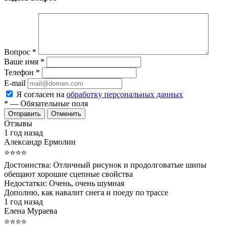
Вопрос
*
Ваше имя
*
Телефон
*
E-mail
Я согласен на
обработку персональных данных
*
— Обязательные поля
Отменить
Отзывы
1 год назад
Александр Ермолин
⭐⭐⭐⭐
Достоинства:
Отличный рисунок и продолговатые шипы
обещают хорошие сцепные свойства
Недостатки:
Очень, очень шумная
Дополню, как навалит снега и поеду по трассе
1 год назад
Елена Мураева
⭐⭐⭐⭐