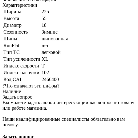
Характеристики
Ширина
225
Высота
55
Диаметр
18
Сезонность
Зимние
Шипы
шипованная
RunFlat
нет
Тип ТС
легковой
Тип усиленности
XL
Индекс скорости
T
Индекс нагрузки
102
Код CAI
2466400
?
Что означают эти цифры?
Наличие
Задать вопрос
Вы можете задать любой интересующий вас вопрос по товару
или работе магазина.
Наши квалифицированные специалисты обязательно вам
помогут.
Задать вопрос