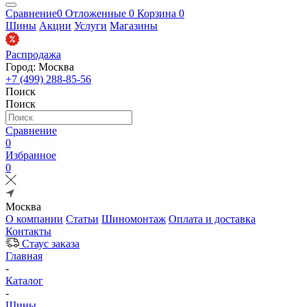
Сравнение
0
Отложенные
0
Корзина
0
Шины
Акции
Услуги
Магазины
Распродажа
Город: Москва
+7 (499) 288-85-56
Поиск
Поиск
Сравнение
0
Избранное
0
Москва
О компании
Статьи
Шиномонтаж
Оплата и доставка
Контакты
Стаус заказа
Главная
-
Каталог
-
Шины