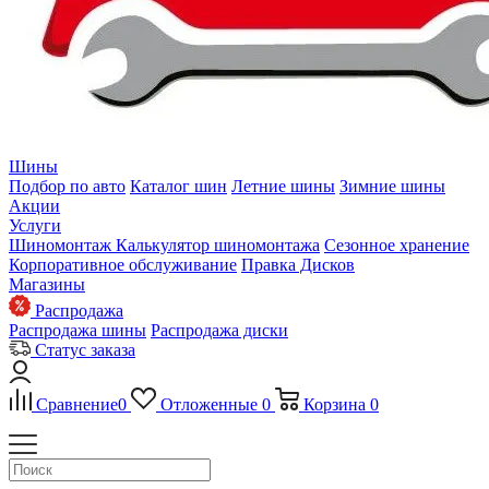
Шины
Подбор по авто
Каталог шин
Летние шины
Зимние шины
Акции
Услуги
Шиномонтаж
Калькулятор шиномонтажа
Сезонное хранение
Корпоративное обслуживание
Правка Дисков
Магазины
Распродажа
Распродажа шины
Распродажа диски
Статус заказа
Сравнение
0
Отложенные
0
Корзина
0