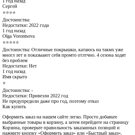
1 год назад
Сергей
⭐⭐⭐⭐
Достоинства:
Недостатки:
2022 года
1 год назад
Olga Vorontsova
⭐⭐⭐⭐⭐
Достоинства:
Отличные покрышки, катаюсь на такмх уже
многл лет и показыают себя промто отлтчно. 4 сезона ходят
без проблем
Недостатки:
Нет
1 год назад
Имя скрыто
⭐
Достоинства:
-
Недостатки:
Привезли 2022 год
Не предупредили даже про год, поэтому отказ
Как купить
Оформить заказ на нашем сайте легко. Просто добавьте
выбранные товары в корзину, а затем перейдите на страницу
Корзина, проверьте правильность заказанных позиций и
нажмите кнопку «Оформить заказ» или «Быстрый заказ».