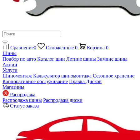
Сравнение
0
Отложенные
0
Корзина
0
Шины
Подбор по авто
Каталог шин
Летние шины
Зимние шины
Акции
Услуги
Шиномонтаж
Калькулятор шиномонтажа
Сезонное хранение
Корпоративное обслуживание
Правка Дисков
Магазины
Распродажа
Распродажа шины
Распродажа диски
Статус заказа