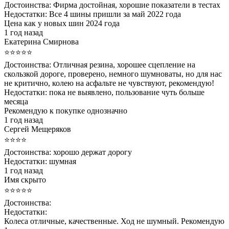
Достоинства:
Фирма достойная, хорошие показатели в тестах
Недостатки:
Все 4 шины пришли за май 2022 года
Цена как у новых шин 2024 года
1 год назад
Екатерина Смирнова
⭐⭐⭐⭐⭐
Достоинства:
Отличная резина, хорошее сцепление на
скользкой дороге, проверено, немного шумноваты, но для нас
не критично, колею на асфальте не чувствуют, рекомендую!
Недостатки:
пока не выявлено, пользование чуть больше
месяца
Рекомендую к покупке однозначно
1 год назад
Сергей Мещеряков
⭐⭐⭐⭐
Достоинства:
хорошо держат дорогу
Недостатки:
шумная
1 год назад
Имя скрыто
⭐⭐⭐⭐⭐
Достоинства:
Недостатки:
Колеса отличные, качественные. Ход не шумный. Рекомендую