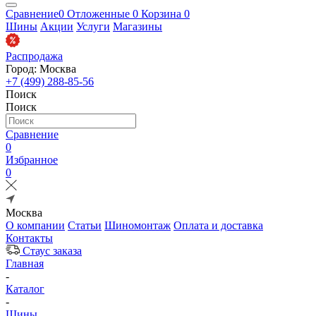
Сравнение
0
Отложенные
0
Корзина
0
Шины
Акции
Услуги
Магазины
Распродажа
Город: Москва
+7 (499) 288-85-56
Поиск
Поиск
Сравнение
0
Избранное
0
Москва
О компании
Статьи
Шиномонтаж
Оплата и доставка
Контакты
Стаус заказа
Главная
-
Каталог
-
Шины