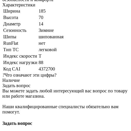
Характеристики
Ширина
185
Высота
70
Диаметр
14
Сезонность
Зимние
Шипы
шипованная
RunFlat
нет
Тип ТС
легковой
Индекс скорости
T
Индекс нагрузки
88
Код CAI
4372700
?
Что означают эти цифры?
Наличие
Задать вопрос
Вы можете задать любой интересующий вас вопрос по товару
или работе магазина.
Наши квалифицированные специалисты обязательно вам
помогут.
Задать вопрос