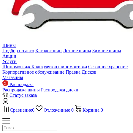
Шины
Подбор по авто
Каталог шин
Летние шины
Зимние шины
Акции
Услуги
Шиномонтаж
Калькулятор шиномонтажа
Сезонное хранение
Корпоративное обслуживание
Правка Дисков
Магазины
Распродажа
Распродажа шины
Распродажа диски
Статус заказа
Сравнение
0
Отложенные
0
Корзина
0