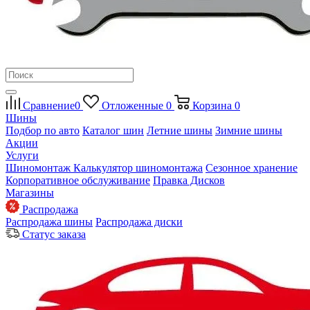
Сравнение
0
Отложенные
0
Корзина
0
Шины
Подбор по авто
Каталог шин
Летние шины
Зимние шины
Акции
Услуги
Шиномонтаж
Калькулятор шиномонтажа
Сезонное хранение
Корпоративное обслуживание
Правка Дисков
Магазины
Распродажа
Распродажа шины
Распродажа диски
Статус заказа