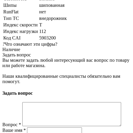
Шипы
шипованная
RunFlat
нет
Тип ТС
внедорожник
Индекс скорости
T
Индекс нагрузки
112
Код CAI
5903200
?
Что означают эти цифры?
Наличие
Задать вопрос
Вы можете задать любой интересующий вас вопрос по товару
или работе магазина.
Наши квалифицированные специалисты обязательно вам
помогут.
Задать вопрос
Вопрос
*
Ваше имя
*