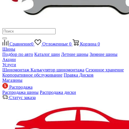
Сравнение
0
Отложенные
0
Корзина
0
Шины
Подбор по авто
Каталог шин
Летние шины
Зимние шины
Акции
Услуги
Шиномонтаж
Калькулятор шиномонтажа
Сезонное хранение
Корпоративное обслуживание
Правка Дисков
Магазины
Распродажа
Распродажа шины
Распродажа диски
Статус заказа