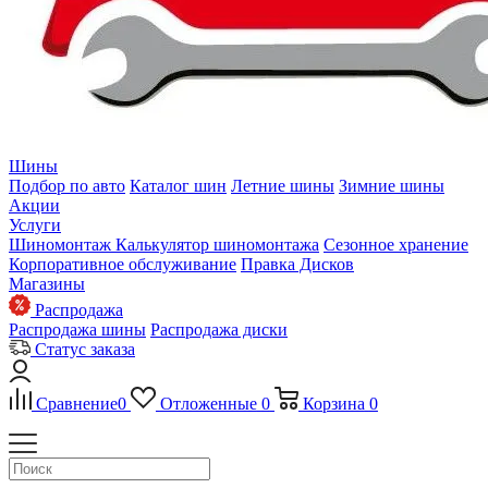
Шины
Подбор по авто
Каталог шин
Летние шины
Зимние шины
Акции
Услуги
Шиномонтаж
Калькулятор шиномонтажа
Сезонное хранение
Корпоративное обслуживание
Правка Дисков
Магазины
Распродажа
Распродажа шины
Распродажа диски
Статус заказа
Сравнение
0
Отложенные
0
Корзина
0