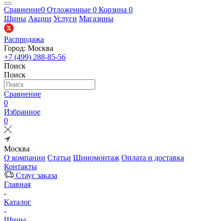
Сравнение
0
Отложенные
0
Корзина
0
Шины
Акции
Услуги
Магазины
Распродажа
Город: Москва
+7 (499) 288-85-56
Поиск
Поиск
Сравнение
0
Избранное
0
Москва
О компании
Статьи
Шиномонтаж
Оплата и доставка
Контакты
Стаус заказа
Главная
-
Каталог
-
Шины