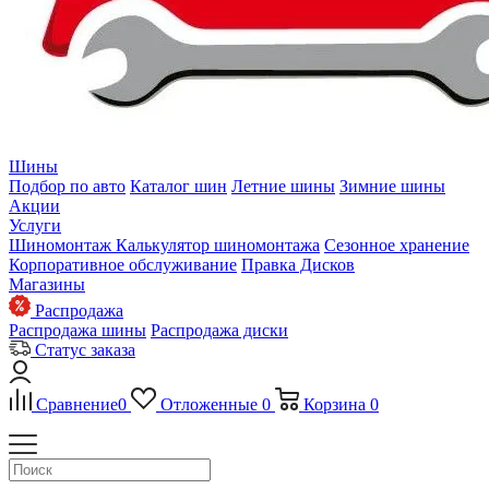
Шины
Подбор по авто
Каталог шин
Летние шины
Зимние шины
Акции
Услуги
Шиномонтаж
Калькулятор шиномонтажа
Сезонное хранение
Корпоративное обслуживание
Правка Дисков
Магазины
Распродажа
Распродажа шины
Распродажа диски
Статус заказа
Сравнение
0
Отложенные
0
Корзина
0