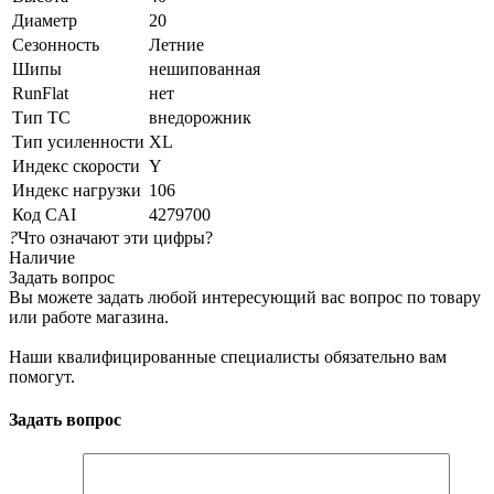
Диаметр
20
Сезонность
Летние
Шипы
нешипованная
RunFlat
нет
Тип ТС
внедорожник
Тип усиленности
XL
Индекс скорости
Y
Индекс нагрузки
106
Код CAI
4279700
?
Что означают эти цифры?
Наличие
Задать вопрос
Вы можете задать любой интересующий вас вопрос по товару
или работе магазина.
Наши квалифицированные специалисты обязательно вам
помогут.
Задать вопрос