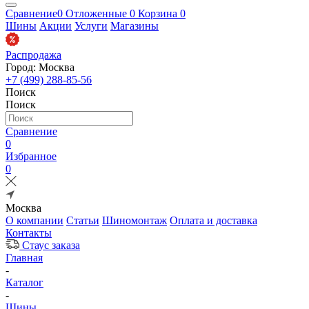
Сравнение
0
Отложенные
0
Корзина
0
Шины
Акции
Услуги
Магазины
Распродажа
Город: Москва
+7 (499) 288-85-56
Поиск
Поиск
Сравнение
0
Избранное
0
Москва
О компании
Статьи
Шиномонтаж
Оплата и доставка
Контакты
Стаус заказа
Главная
-
Каталог
-
Шины