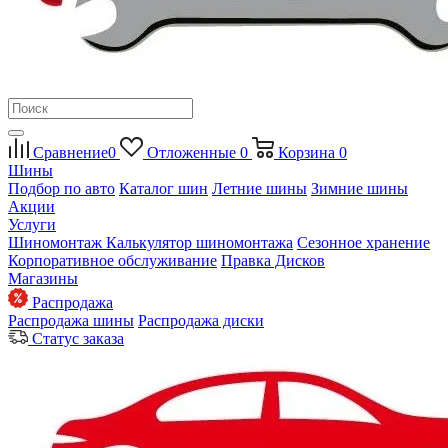
Сравнение
0
Отложенные
0
Корзина
0
Шины
Подбор по авто
Каталог шин
Летние шины
Зимние шины
Акции
Услуги
Шиномонтаж
Калькулятор шиномонтажа
Сезонное хранение
Корпоративное обслуживание
Правка Дисков
Магазины
Распродажа
Распродажа шины
Распродажа диски
Статус заказа