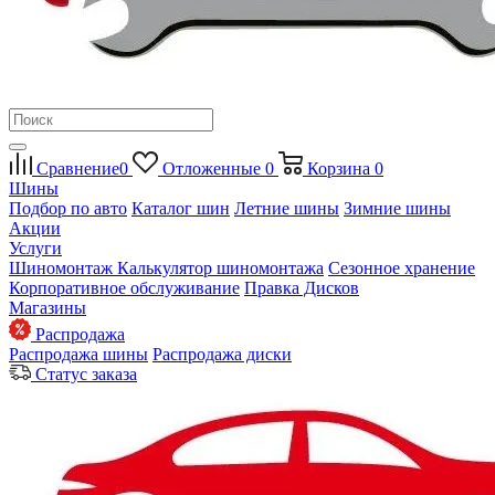
Сравнение
0
Отложенные
0
Корзина
0
Шины
Подбор по авто
Каталог шин
Летние шины
Зимние шины
Акции
Услуги
Шиномонтаж
Калькулятор шиномонтажа
Сезонное хранение
Корпоративное обслуживание
Правка Дисков
Магазины
Распродажа
Распродажа шины
Распродажа диски
Статус заказа