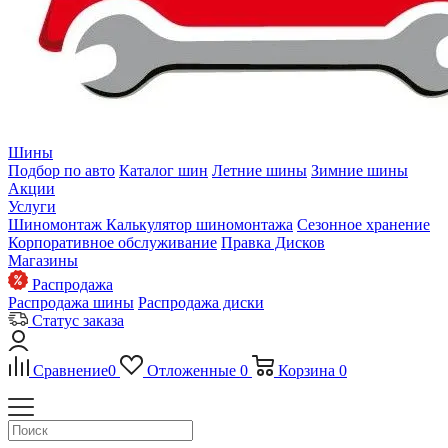
Шины
Подбор по авто
Каталог шин
Летние шины
Зимние шины
Акции
Услуги
Шиномонтаж
Калькулятор шиномонтажа
Сезонное хранение
Корпоративное обслуживание
Правка Дисков
Магазины
Распродажа
Распродажа шины
Распродажа диски
Статус заказа
Сравнение
0
Отложенные
0
Корзина
0