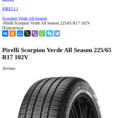
-
PIRELLI
-
Scorpion Verde All-Season
-
Pirelli Scorpion Verde All Season 225/65 R17 102V
Поделиться
Pirelli Scorpion Verde All Season 225/65
R17 102V
Летние