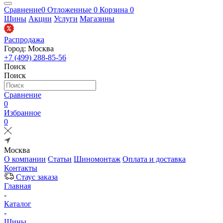
Сравнение
0
Отложенные
0
Корзина
0
Шины
Акции
Услуги
Магазины
Распродажа
Город: Москва
+7 (499) 288-85-56
Поиск
Поиск
Сравнение
0
Избранное
0
Москва
О компании
Статьи
Шиномонтаж
Оплата и доставка
Контакты
Стаус заказа
Главная
-
Каталог
-
Шины