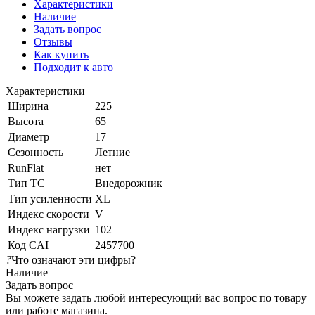
Характеристики
Наличие
Задать вопрос
Отзывы
Как купить
Подходит к авто
Характеристики
Ширина
225
Высота
65
Диаметр
17
Сезонность
Летние
RunFlat
нет
Тип ТС
Внедорожник
Тип усиленности
XL
Индекс скорости
V
Индекс нагрузки
102
Код CAI
2457700
?
Что означают эти цифры?
Наличие
Задать вопрос
Вы можете задать любой интересующий вас вопрос по товару
или работе магазина.