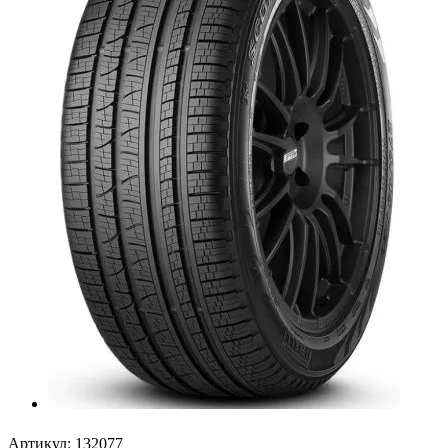
Артикул:
132077